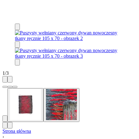
1
/
3
Strona główna
›