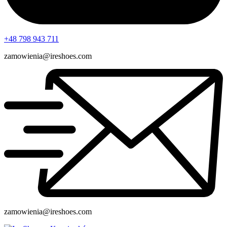
+48 798 943 711
zamowienia@ireshoes.com
zamowienia@ireshoes.com