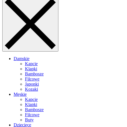
Damskie
Kapcie
Klapki
Bambosze
Filcowe
Japonki
Kozaki
Męskie
Kapcie
Klapki
Bambosze
Filcowe
Buty
Dziecięce