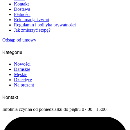
Kontakt
Dostawa
Płatności
Reklamacja i zwrot
Regulamin i polityka prywatności
Jak zmierzyć stopę?
Odstąp od umowy
Kategorie
Nowości
Damskie
Męskie
Dziecięce
Na prezent
Kontakt
Infolinia czynna od poniedziałku do piątku 07:00 - 15:00.