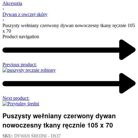
Akcesoria
›
Dywan z owczej skóry
›
Puszysty wełniany czerwony dywan nowoczesny tkany ręcznie 105
x 70
Product navigation
Previous product:
Next product:
Puszysty wełniany czerwony dywan
nowoczesny tkany ręcznie 105 x 70
SKU:
DYWAN ŚREDNI - DS37