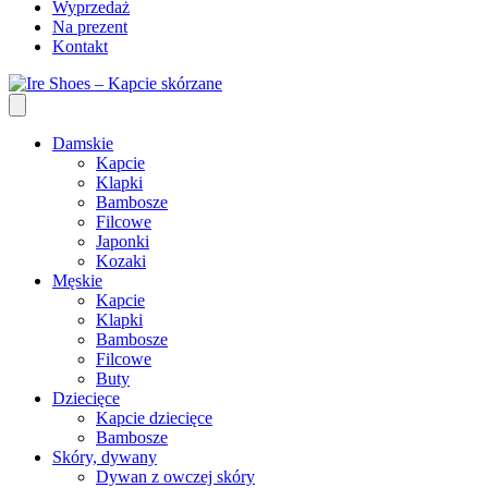
Wyprzedaż
Na prezent
Kontakt
Damskie
Kapcie
Klapki
Bambosze
Filcowe
Japonki
Kozaki
Męskie
Kapcie
Klapki
Bambosze
Filcowe
Buty
Dziecięce
Kapcie dziecięce
Bambosze
Skóry, dywany
Dywan z owczej skóry