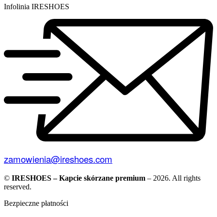
Infolinia IRESHOES
zamowienia@ireshoes.com
©
IRESHOES – Kapcie skórzane premium
– 2026. All rights
reserved.
Bezpieczne płatności