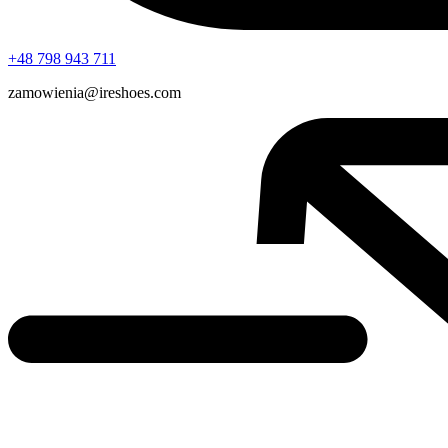
+48 798 943 711
zamowienia@ireshoes.com