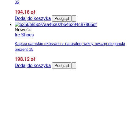
35
194.16
zł
Dodaj do koszyka
Podgląd
Nowość
Ire Shoes
Kapcie damskie skórzane z naturalnej wełny owczej elegancki
prezent 35
198.12
zł
Dodaj do koszyka
Podgląd