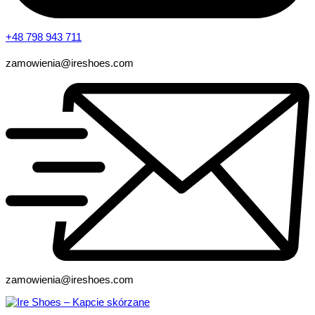
+48 798 943 711
zamowienia@ireshoes.com
zamowienia@ireshoes.com