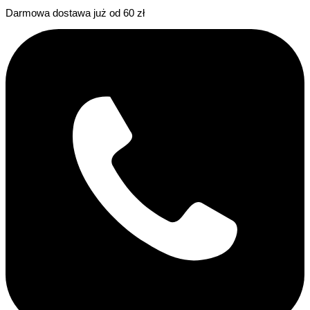
Darmowa dostawa już od 60 zł