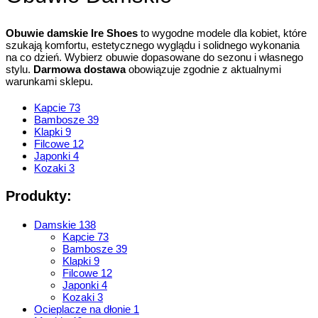
Obuwie damskie Ire Shoes
to wygodne modele dla kobiet, które
szukają komfortu, estetycznego wyglądu i solidnego wykonania
na co dzień. Wybierz obuwie dopasowane do sezonu i własnego
stylu.
Darmowa dostawa
obowiązuje zgodnie z aktualnymi
warunkami sklepu.
Kapcie
73
Bambosze
39
Klapki
9
Filcowe
12
Japonki
4
Kozaki
3
Produkty:
Damskie
138
Kapcie
73
Bambosze
39
Klapki
9
Filcowe
12
Japonki
4
Kozaki
3
Ocieplacze na dłonie
1