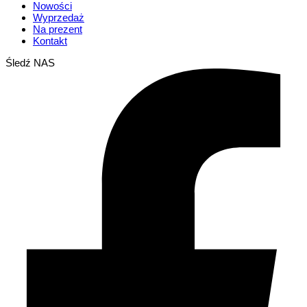
Nowości
Wyprzedaż
Na prezent
Kontakt
Śledź NAS