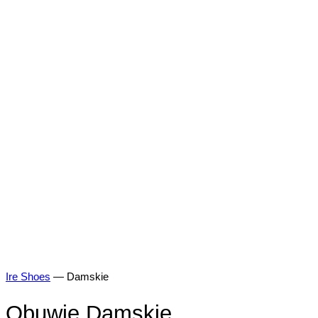
Ire Shoes
—
Damskie
Obuwie Damskie