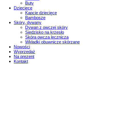
Buty
Dziecięce
Kapcie dziecięce
Bambosze
Skóry, dywany
Dywan z owczej skóry
Siedzisko na krzesło
Skóra owcza lecznicza
Wkładki obuwnicze skórzane
Nowości
Wyprzedaż
Na prezent
Kontakt