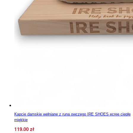
Kapcie damskie wełniane z runa owczego IRE SHOES ecree ciepłe
miękkie
119.00
zł