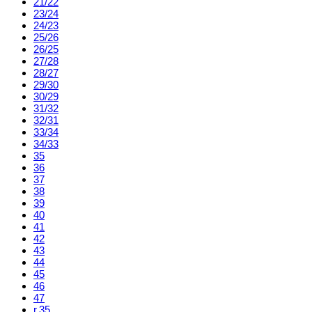
21/22
23/24
24/23
25/26
26/25
27/28
28/27
29/30
30/29
31/32
32/31
33/34
34/33
35
36
37
38
39
40
41
42
43
44
45
46
47
r.35