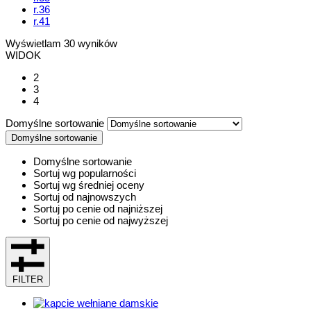
r.36
r.41
Wyświetlam
30
wyników
WIDOK
2
3
4
Domyślne sortowanie
Domyślne sortowanie
Domyślne sortowanie
Sortuj wg popularności
Sortuj wg średniej oceny
Sortuj od najnowszych
Sortuj po cenie od najniższej
Sortuj po cenie od najwyższej
FILTER