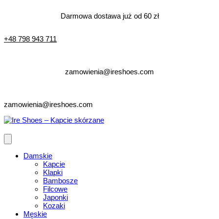
Darmowa dostawa już od 60 zł
+48 798 943 711
zamowienia@ireshoes.com
zamowienia@ireshoes.com
Damskie
Kapcie
Klapki
Bambosze
Filcowe
Japonki
Kozaki
Męskie