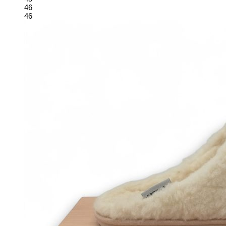
46
46