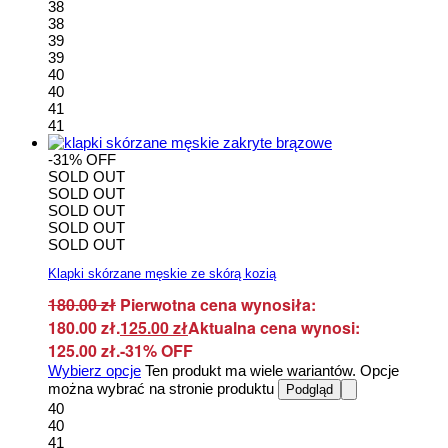
38
38
39
39
40
40
41
41
-31% OFF
SOLD OUT
SOLD OUT
SOLD OUT
SOLD OUT
SOLD OUT
Klapki skórzane męskie ze skórą kozią
180.00
zł
Pierwotna cena wynosiła:
180.00 zł.
125.00
zł
Aktualna cena wynosi:
125.00 zł.
-31% OFF
Wybierz opcje
Ten produkt ma wiele wariantów. Opcje
można wybrać na stronie produktu
Podgląd
40
40
41