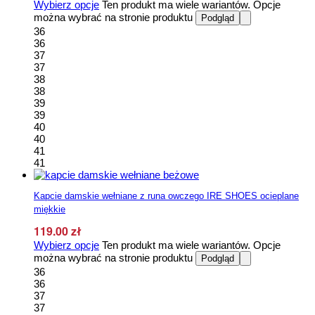
Wybierz opcje
Ten produkt ma wiele wariantów. Opcje
można wybrać na stronie produktu
Podgląd
36
36
37
37
38
38
39
39
40
40
41
41
Kapcie damskie wełniane z runa owczego IRE SHOES ocieplane
miękkie
119.00
zł
Wybierz opcje
Ten produkt ma wiele wariantów. Opcje
można wybrać na stronie produktu
Podgląd
36
36
37
37