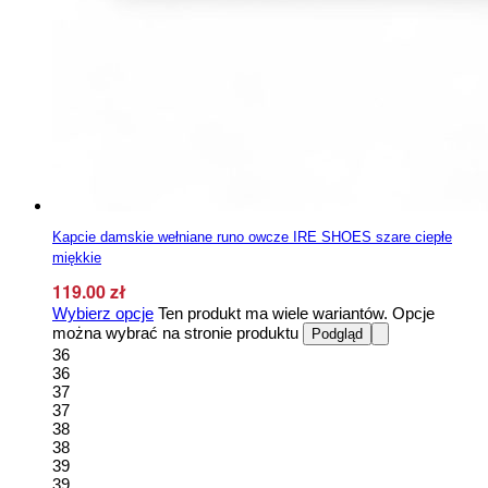
Kapcie damskie wełniane runo owcze IRE SHOES szare ciepłe
miękkie
119.00
zł
Wybierz opcje
Ten produkt ma wiele wariantów. Opcje
można wybrać na stronie produktu
Podgląd
36
36
37
37
38
38
39
39