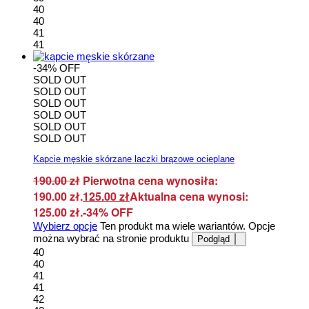
40
40
41
41
-34% OFF
SOLD OUT
SOLD OUT
SOLD OUT
SOLD OUT
SOLD OUT
SOLD OUT
Kapcie męskie skórzane laczki brązowe ocieplane
190.00
zł
Pierwotna cena wynosiła:
190.00 zł.
125.00
zł
Aktualna cena wynosi:
125.00 zł.
-34% OFF
Wybierz opcje
Ten produkt ma wiele wariantów. Opcje
można wybrać na stronie produktu
Podgląd
40
40
41
41
42