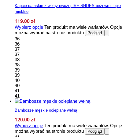
Kapcie damskie z wełny owczej IRE SHOES beżowe ciepłe
miękkie
119.00
zł
Wybierz opcje
Ten produkt ma wiele wariantów. Opcje
można wybrać na stronie produktu
Podgląd
36
36
37
37
38
38
39
39
40
40
41
41
Bambosze męskie ocieplane wełną
120.00
zł
Wybierz opcje
Ten produkt ma wiele wariantów. Opcje
można wybrać na stronie produktu
Podgląd