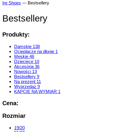
Ire Shoes
—
Bestsellery
Bestsellery
Produkty:
Damskie
138
Ocieplacze na dłonie
1
Męskie
46
Dziecięce
10
Akcesoria
36
Nowości
13
Bestsellery
9
Na prezent
11
Wyprzedaż
9
KAPCIE NA WYMIAR
1
Cena:
Rozmiar
19/20