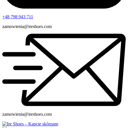
+48 798 943 711
zamowienia@ireshoes.com
zamowienia@ireshoes.com