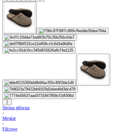
Strona główna
›
Męskie
›
Filcowe