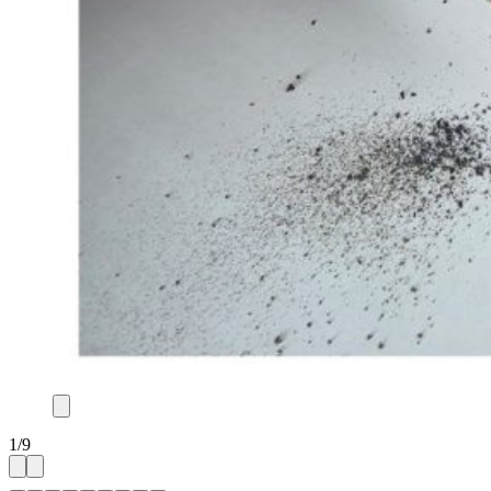
1
/
9