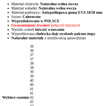
Materiał cholewki:
Naturalna wełna owcza
Materiał wkładki:
Naturalna wełna owcza
Materiał podeszwy:
Antypoślizgowa guma EVA 10/20 mm
Sezon:
Całoroczne
Wyprodukowano w POLSCE
Gwarantujemy trwałość
połączeń klejonych
Wysoki czubek
łatwość wzuwania
Wyprofilowana
cholewka daje swobode palcom stopy
Naturalne materiały
z możliwością sprawdzenia
36
36
37
37
38
38
39
39
40
40
41
41
Wybierz rozmiar
42
42
43