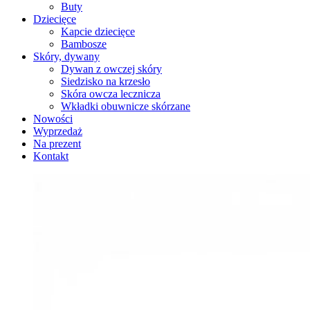
Buty
Dziecięce
Kapcie dziecięce
Bambosze
Skóry, dywany
Dywan z owczej skóry
Siedzisko na krzesło
Skóra owcza lecznicza
Wkładki obuwnicze skórzane
Nowości
Wyprzedaż
Na prezent
Kontakt