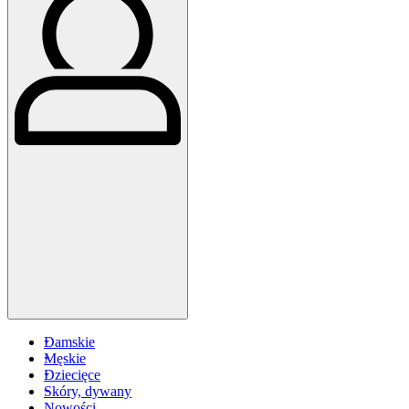
Damskie
Męskie
Dziecięce
Skóry, dywany
Nowości