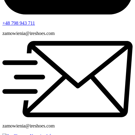
+48 798 943 711
zamowienia@ireshoes.com
zamowienia@ireshoes.com