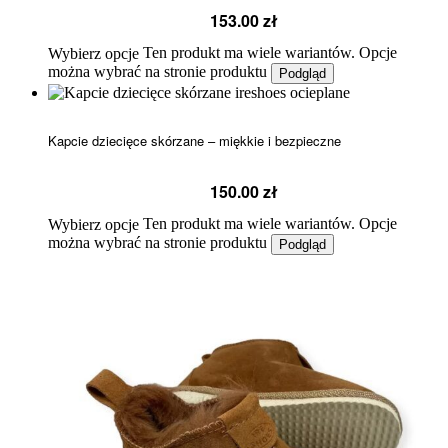
153.00
zł
Ten produkt ma wiele wariantów. Opcje
Wybierz opcje
można wybrać na stronie produktu
Podgląd
Kapcie dziecięce skórzane – miękkie i bezpieczne
150.00
zł
Ten produkt ma wiele wariantów. Opcje
Wybierz opcje
można wybrać na stronie produktu
Podgląd