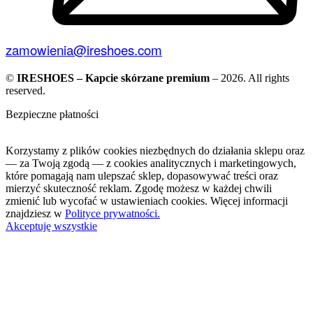
zamowienia@ireshoes.com
©
IRESHOES – Kapcie skórzane premium
– 2026. All rights
reserved.
Bezpieczne płatności
Korzystamy z plików cookies niezbędnych do działania sklepu oraz
— za Twoją zgodą — z cookies analitycznych i marketingowych,
które pomagają nam ulepszać sklep, dopasowywać treści oraz
mierzyć skuteczność reklam. Zgodę możesz w każdej chwili
zmienić lub wycofać w ustawieniach cookies. Więcej informacji
znajdziesz w
Polityce prywatności.
Akceptuję wszystkie