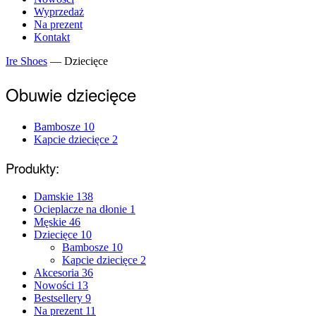
Wyprzedaż
Na prezent
Kontakt
Ire Shoes
—
Dziecięce
Obuwie dziecięce
Bambosze
10
Kapcie dziecięce
2
Produkty:
Damskie
138
Ocieplacze na dłonie
1
Męskie
46
Dziecięce
10
Bambosze
10
Kapcie dziecięce
2
Akcesoria
36
Nowości
13
Bestsellery
9
Na prezent
11