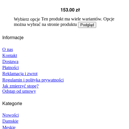
153.00
zł
Ten produkt ma wiele wariantów. Opcje
Wybierz opcje
można wybrać na stronie produktu
Podgląd
Informacje
O nas
Kontakt
Dostawa
Płatności
Reklamacja i zwrot
Regulamin i polityka prywatności
Jak zmierzyć stopę?
Odstąp od umowy
Kategorie
Nowości
Damskie
Męskie