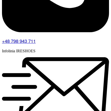
+48 798 943 711
Infolinia IRESHOES