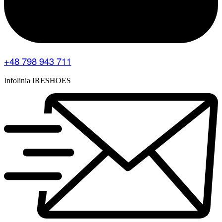
+48 798 943 711
Infolinia IRESHOES