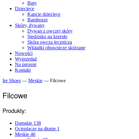
Buty
Dziecięce
Kapcie dziecięce
Bambosze
Skóry, dywany
Dywan z owczej skóry
Siedzisko na krzesło
Skóra owcza lecznicza
Wkładki obuwnicze skórzane
Nowości
Wyprzedaż
Na prezent
Kontakt
Ire Shoes
—
Męskie
—
Filcowe
Filcowe
Produkty:
Damskie
138
Ocieplacze na dłonie
1
Męskie
46