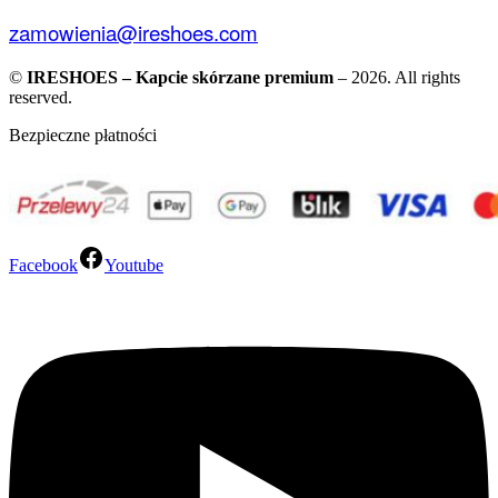
zamowienia@ireshoes.com
©
IRESHOES – Kapcie skórzane premium
– 2026. All rights
reserved.
Bezpieczne płatności
Facebook
Youtube