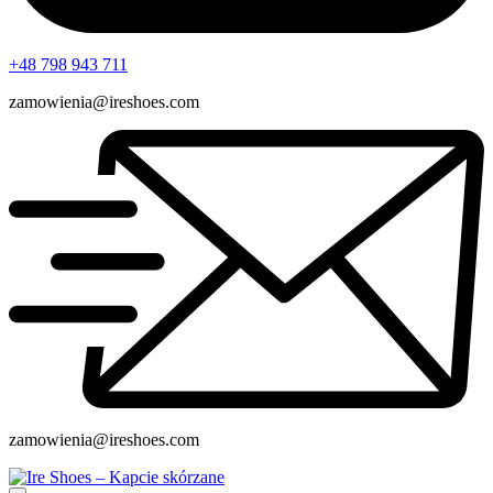
+48 798 943 711
zamowienia@ireshoes.com
zamowienia@ireshoes.com