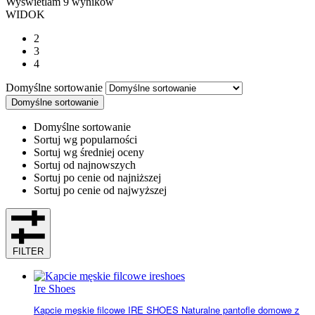
Wyświetlam
9
wyników
WIDOK
2
3
4
Domyślne sortowanie
Domyślne sortowanie
Domyślne sortowanie
Sortuj wg popularności
Sortuj wg średniej oceny
Sortuj od najnowszych
Sortuj po cenie od najniższej
Sortuj po cenie od najwyższej
FILTER
Ire Shoes
Kapcie męskie filcowe IRE SHOES Naturalne pantofle domowe z