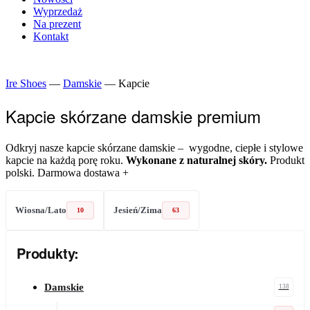
Wyprzedaż
Na prezent
Kontakt
Ire Shoes
—
Damskie
—
Kapcie
Kapcie skórzane damskie premium
Odkryj nasze kapcie skórzane damskie – wygodne, ciepłe i stylowe
kapcie na każdą porę roku.
Wykonane z naturalnej skóry.
Produkt
polski. Darmowa dostawa +
Wiosna/Lato
Jesień/Zima
10
63
Produkty:
Damskie
138