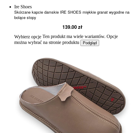
Ire Shoes
Skórzane kapcie damskie IRE SHOES miękkie granat wygodne na
bolące stopy
139.00
zł
Ten produkt ma wiele wariantów. Opcje
Wybierz opcje
można wybrać na stronie produktu
Podgląd