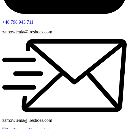
+48 798 943 711
zamowienia@ireshoes.com
zamowienia@ireshoes.com