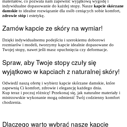
materiałów, co pozwala nam zapewnić wyjątkową wygodę i
indywidualne dopasowanie do każdej stopy. Nasze
kapcie skórzane
damskie
to idealne rozwiązanie dla osób ceniących sobie komfort,
zdrowie stóp
i estetykę.
Zamów kapcie ze skóry na wymiar!
Dzięki indywidualnemu podejściu i szerokiemu doborowi
rozmiarów i modeli, tworzymy kapcie idealnie dopasowane do
Twojej stopy, nawet jeśli masz opuchnięcia czy deformacje.
Spraw, aby Twoje stopy czuły się
wyjątkowo w kapciach z naturalnej skóry!
Odwiedź naszą ofertę i wybierz kapcie skórzane damskie, które
zapewnią Ci komfort, zdrowie i elegancję każdego dnia.
Kup teraz i poczuj różnicę! Przekonaj się, jak naturalne materiały i
mistrzowskie wykonanie mogą odmienić Twój codzienny komfort
chodzenia.
Dlaczego warto wybrać nasze kapcie