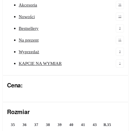
Akcesoria
36
Nowości
13
Bestsellery
9
Na prezent
11
Wyprzedaż
9
KAPCIE NA WYMIAR
1
Cena:
Rozmiar
35
36
37
38
39
40
41
43
R.35