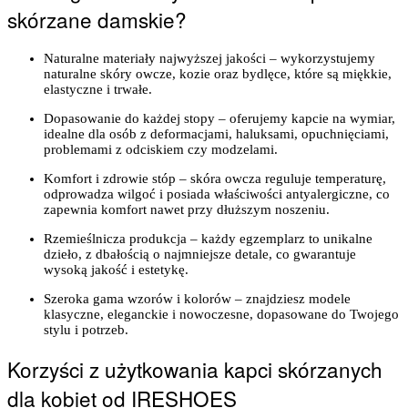
skórzane damskie?
Naturalne materiały najwyższej jakości – wykorzystujemy
naturalne skóry owcze, kozie oraz bydlęce, które są miękkie,
elastyczne i trwałe.
Dopasowanie do każdej stopy – oferujemy kapcie na wymiar,
idealne dla osób z deformacjami, haluksami, opuchnięciami,
problemami z odciskiem czy modzelami.
Komfort i zdrowie stóp – skóra owcza reguluje temperaturę,
odprowadza wilgoć i posiada właściwości antyalergiczne, co
zapewnia komfort nawet przy dłuższym noszeniu.
Rzemieślnicza produkcja – każdy egzemplarz to unikalne
dzieło, z dbałością o najmniejsze detale, co gwarantuje
wysoką jakość i estetykę.
Szeroka gama wzorów i kolorów – znajdziesz modele
klasyczne, eleganckie i nowoczesne, dopasowane do Twojego
stylu i potrzeb.
Korzyści z użytkowania kapci skórzanych
dla kobiet od IRESHOES