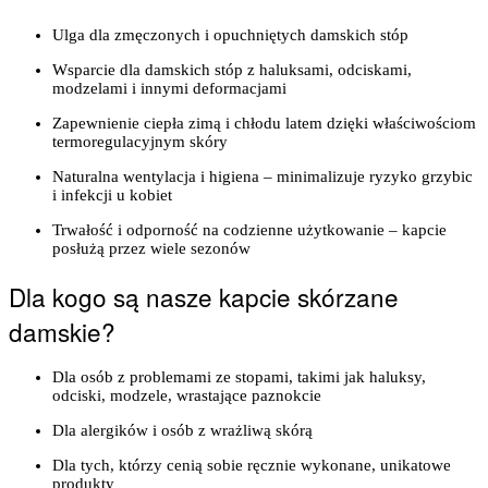
Ulga dla zmęczonych i opuchniętych damskich stóp
Wsparcie dla damskich stóp z haluksami, odciskami,
modzelami i innymi deformacjami
Zapewnienie ciepła zimą i chłodu latem dzięki właściwościom
termoregulacyjnym skóry
Naturalna wentylacja i higiena – minimalizuje ryzyko grzybic
i infekcji u kobiet
Trwałość i odporność na codzienne użytkowanie – kapcie
posłużą przez wiele sezonów
Dla kogo są nasze kapcie skórzane
damskie?
Dla osób z problemami ze stopami, takimi jak haluksy,
odciski, modzele, wrastające paznokcie
Dla alergików i osób z wrażliwą skórą
Dla tych, którzy cenią sobie ręcznie wykonane, unikatowe
produkty