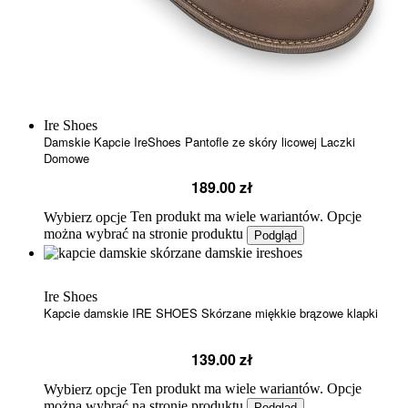
Ire Shoes
Damskie Kapcie IreShoes Pantofle ze skóry licowej Laczki
Domowe
189.00
zł
Ten produkt ma wiele wariantów. Opcje
Wybierz opcje
można wybrać na stronie produktu
Podgląd
Ire Shoes
Kapcie damskie IRE SHOES Skórzane miękkie brązowe klapki
139.00
zł
Ten produkt ma wiele wariantów. Opcje
Wybierz opcje
można wybrać na stronie produktu
Podgląd