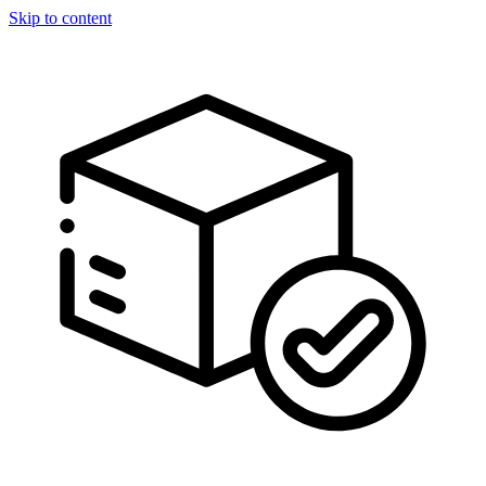
Skip to content