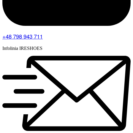
+48 798 943 711
Infolinia IRESHOES