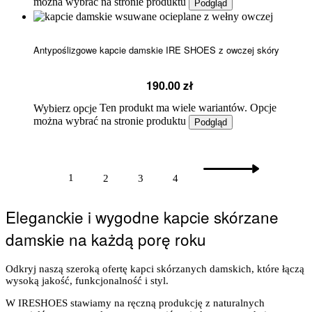
można wybrać na stronie produktu
Podgląd
Antypoślizgowe kapcie damskie IRE SHOES z owczej skóry
190.00
zł
Ten produkt ma wiele wariantów. Opcje
Wybierz opcje
można wybrać na stronie produktu
Podgląd
1
2
3
4
Eleganckie i wygodne kapcie skórzane
damskie na każdą porę roku
Odkryj naszą szeroką ofertę kapci skórzanych damskich, które łączą
wysoką jakość, funkcjonalność i styl.
W IRESHOES stawiamy na ręczną produkcję z naturalnych