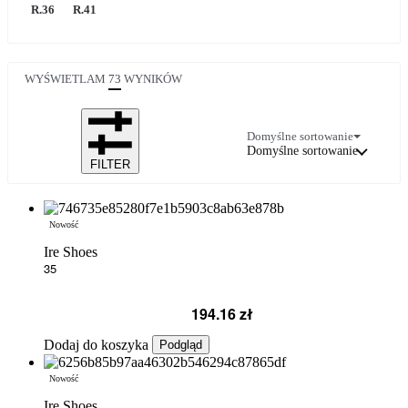
R.36
R.41
WYŚWIETLAM
73
WYNIKÓW
Domyślne sortowanie
Domyślne sortowanie
FILTER
Nowość
Ire Shoes
35
194.16
zł
Dodaj do koszyka
Podgląd
Nowość
Ire Shoes