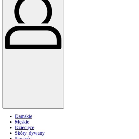
Damskie
Męskie
Dziecięce
Skóry, dywany
Nowości