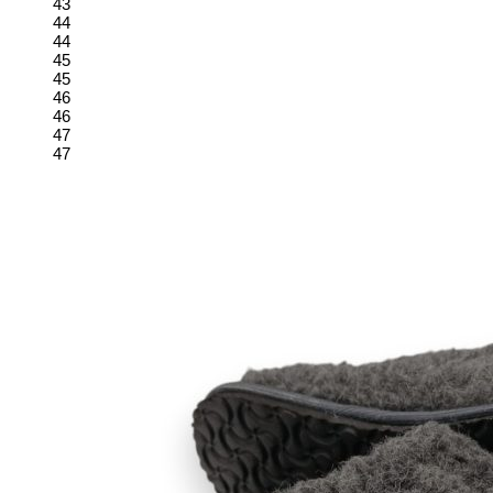
43
44
44
45
45
46
46
47
47