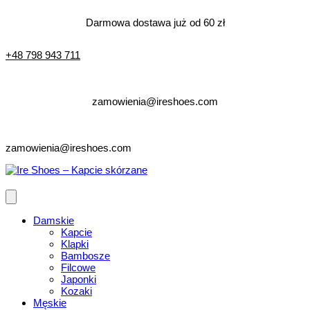
Darmowa dostawa już od 60 zł
+48 798 943 711
zamowienia@ireshoes.com
zamowienia@ireshoes.com
Damskie
Kapcie
Klapki
Bambosze
Filcowe
Japonki
Kozaki
Męskie