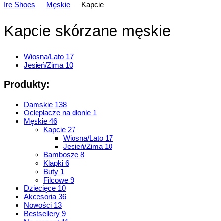
Ire Shoes
—
Męskie
—
Kapcie
Kapcie skórzane męskie
Wiosna/Lato
17
Jesień/Zima
10
Produkty:
Damskie
138
Ocieplacze na dłonie
1
Męskie
46
Kapcie
27
Wiosna/Lato
17
Jesień/Zima
10
Bambosze
8
Klapki
6
Buty
1
Filcowe
9
Dziecięce
10
Akcesoria
36
Nowości
13
Bestsellery
9