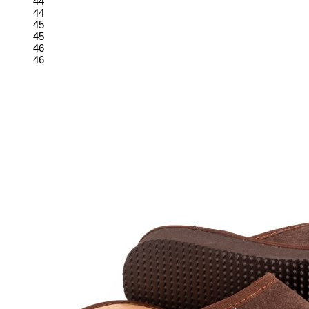
44
44
45
45
46
46