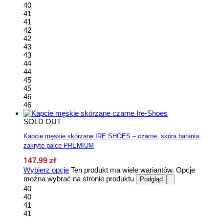
40
41
41
42
42
43
43
44
44
45
45
46
46
SOLD OUT
Kapcie męskie skórzane IRE SHOES – czarne, skóra barania,
zakryte palce PREMIUM
147.99
zł
Wybierz opcje
Ten produkt ma wiele wariantów. Opcje
można wybrać na stronie produktu
Podgląd
40
40
41
41