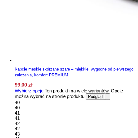
Kapcie męskie skórzane szare – miękkie, wygodne od pierwszego
założenia, komfort PREMIUM
99.00
zł
Wybierz opcje
Ten produkt ma wiele wariantów. Opcje
można wybrać na stronie produktu
Podgląd
40
40
41
41
42
42
43