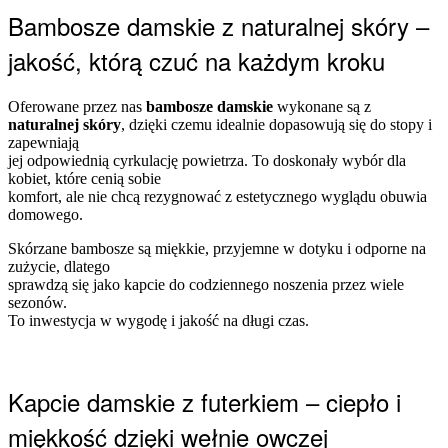
Bambosze damskie z naturalnej skóry –
jakość, którą czuć na każdym kroku
Oferowane przez nas
bambosze damskie
wykonane są z
naturalnej skóry
, dzięki czemu idealnie dopasowują się do stopy i
zapewniają
jej odpowiednią cyrkulację powietrza. To doskonały wybór dla
kobiet, które cenią sobie
komfort, ale nie chcą rezygnować z estetycznego wyglądu obuwia
domowego.
Skórzane bambosze są miękkie, przyjemne w dotyku i odporne na
zużycie, dlatego
sprawdzą się jako kapcie do codziennego noszenia przez wiele
sezonów.
To inwestycja w wygodę i jakość na długi czas.
Kapcie damskie z futerkiem – ciepło i
miękkość dzięki wełnie owczej