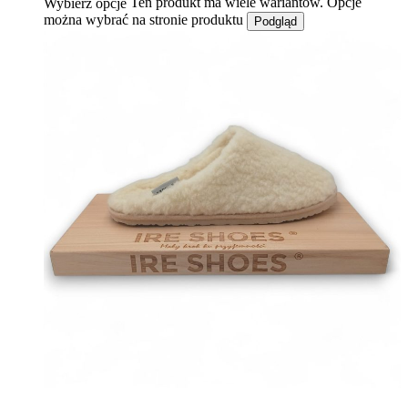
Ten produkt ma wiele wariantów. Opcje
Wybierz opcje
można wybrać na stronie produktu
Podgląd