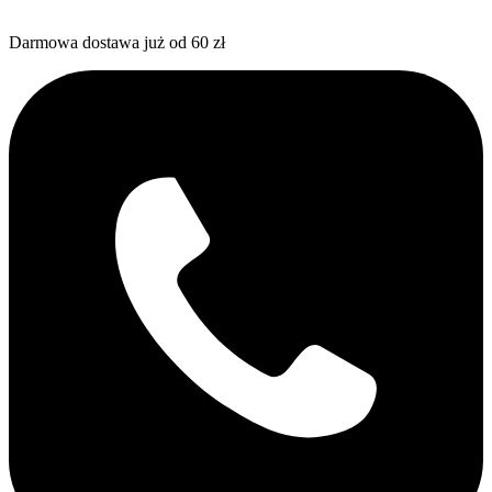
Darmowa dostawa już od 60 zł