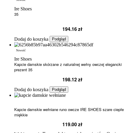
Ire Shoes
35
194.16
zł
Dodaj do koszyka
Podgląd
Nowość
Ire Shoes
Kapcie damskie skórzane z naturalnej wełny owczej elegancki
prezent 35
198.12
zł
Dodaj do koszyka
Podgląd
Kapcie damskie wełniane runo owcze IRE SHOES szare ciepłe
miękkie
119.00
zł