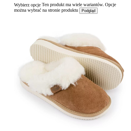
Ten produkt ma wiele wariantów. Opcje
Wybierz opcje
można wybrać na stronie produktu
Podgląd