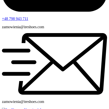
+48 798 943 711
zamowienia@ireshoes.com
zamowienia@ireshoes.com