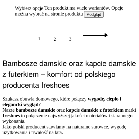
Ten produkt ma wiele wariantów. Opcje
Wybierz opcje
można wybrać na stronie produktu
Podgląd
1
2
3
Bambosze damskie oraz kapcie damskie
z futerkiem – komfort od polskiego
producenta Ireshoes
Szukasz obuwia domowego, które połączy
wygodę, ciepło i
elegancki wygląd
?
Nasze
bambosze damskie
oraz
kapcie damskie z futerkiem
marki
Ireshoes
to połączenie najwyższej jakości materiałów i starannego
wykonania.
Jako polski producent stawiamy na naturalne surowce, wygodę
użytkowania i trwałość na lata.