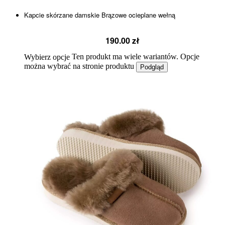
Kapcie skórzane damskie Brązowe ocieplane wełną
190.00
zł
Ten produkt ma wiele wariantów. Opcje
Wybierz opcje
można wybrać na stronie produktu
Podgląd