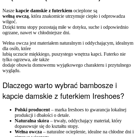
Nasze
kapcie damskie z futerkiem
ocieplone są
wełną owczą
, która znakomicie utrzymuje ciepło i odprowadza
wilgoć.
Dzięki temu stopy pozostają miłe w dotyku, suche i odpowiednio
ogrzane, nawet w chłodniejsze dni.
Wełna owcza jest materiałem naturalnym i oddychającym, idealnym
dla osób, które
lubią uczucie miękkiego, puszystego wnętrza kapci. Futerko nie
tylko ogrzewa, ale także
dodaje obuwiu domowemu wyjątkowego charakteru i przytulnego
wyglądu.
Dlaczego warto wybrać bambosze i
kapcie damskie z futerkiem Ireshoes?
Polski producent
– marka Ireshoes to gwarancja lokalnej
produkcji i dbałości o detale.
Naturalna skóra
– trwały, oddychający materiał, który
dopasowuje się do kształtu stopy.
Wełna owcza
– naturalne ocieplenie, idealne na chłodne dni i