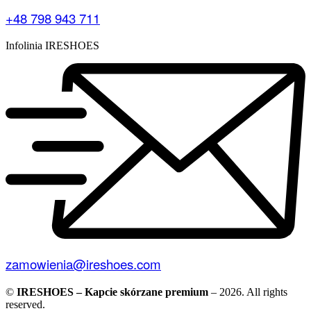
+48 798 943 711
Infolinia IRESHOES
zamowienia@ireshoes.com
©
IRESHOES – Kapcie skórzane premium
– 2026. All rights
reserved.