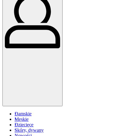
Damskie
Męskie
Dziecięce
Skóry, dywany
Nowości