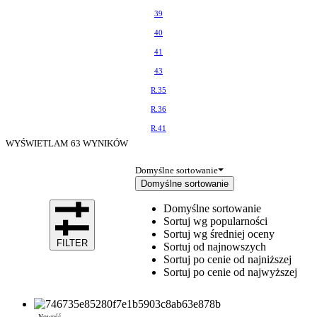
39
40
41
43
R.35
R.36
R.41
WYŚWIETLAM
63
WYNIKÓW
Domyślne sortowanie
Domyślne sortowanie
Domyślne sortowanie
Sortuj wg popularności
Sortuj wg średniej oceny
FILTER
Sortuj od najnowszych
Sortuj po cenie od najniższej
Sortuj po cenie od najwyższej
Nowość