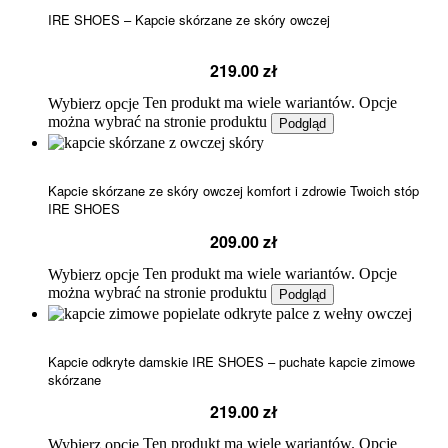
IRE SHOES – Kapcie skórzane ze skóry owczej
219.00
zł
Ten produkt ma wiele wariantów. Opcje
Wybierz opcje
można wybrać na stronie produktu
Podgląd
Kapcie skórzane ze skóry owczej komfort i zdrowie Twoich stóp
IRE SHOES
209.00
zł
Ten produkt ma wiele wariantów. Opcje
Wybierz opcje
można wybrać na stronie produktu
Podgląd
Kapcie odkryte damskie IRE SHOES – puchate kapcie zimowe
skórzane
219.00
zł
Ten produkt ma wiele wariantów. Opcje
Wybierz opcje