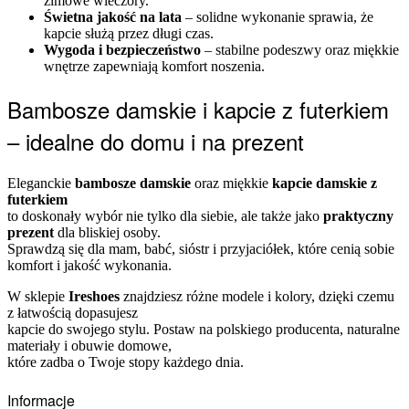
zimowe wieczory.
Świetna jakość na lata
– solidne wykonanie sprawia, że
kapcie służą przez długi czas.
Wygoda i bezpieczeństwo
– stabilne podeszwy oraz miękkie
wnętrze zapewniają komfort noszenia.
Bambosze damskie i kapcie z futerkiem
– idealne do domu i na prezent
Eleganckie
bambosze damskie
oraz miękkie
kapcie damskie z
futerkiem
to doskonały wybór nie tylko dla siebie, ale także jako
praktyczny
prezent
dla bliskiej osoby.
Sprawdzą się dla mam, babć, sióstr i przyjaciółek, które cenią sobie
komfort i jakość wykonania.
W sklepie
Ireshoes
znajdziesz różne modele i kolory, dzięki czemu
z łatwością dopasujesz
kapcie do swojego stylu. Postaw na polskiego producenta, naturalne
materiały i obuwie domowe,
które zadba o Twoje stopy każdego dnia.
Informacje