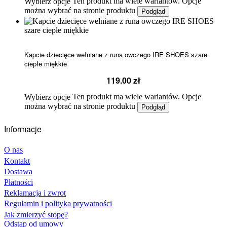
Ten produkt ma wiele wariantów. Opcje
Wybierz opcje
można wybrać na stronie produktu
Podgląd
Kapcie dziecięce wełniane z runa owczego IRE SHOES szare
ciepłe miękkie
119.00
zł
Ten produkt ma wiele wariantów. Opcje
Wybierz opcje
można wybrać na stronie produktu
Podgląd
Informacje
O nas
Kontakt
Dostawa
Płatności
Reklamacja i zwrot
Regulamin i polityka prywatności
Jak zmierzyć stopę?
Odstąp od umowy