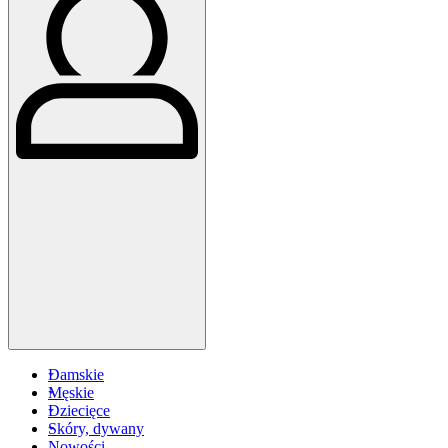
Damskie
Męskie
Dziecięce
Skóry, dywany
Nowości