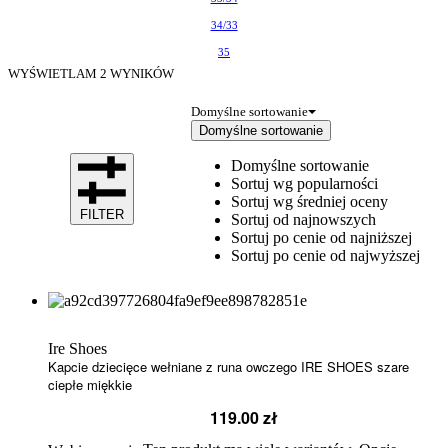
34/33
35
WYŚWIETLAM
2
WYNIKÓW
Domyślne sortowanie
Domyślne sortowanie
Domyślne sortowanie
Sortuj wg popularności
Sortuj wg średniej oceny
FILTER
Sortuj od najnowszych
Sortuj po cenie od najniższej
Sortuj po cenie od najwyższej
Ire Shoes
Kapcie dziecięce wełniane z runa owczego IRE SHOES szare
ciepłe miękkie
119.00
zł