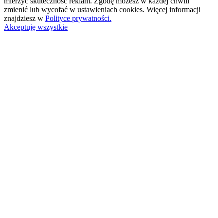
mierzyć skuteczność reklam. Zgodę możesz w każdej chwili
zmienić lub wycofać w ustawieniach cookies. Więcej informacji
znajdziesz w
Polityce prywatności.
Akceptuję wszystkie