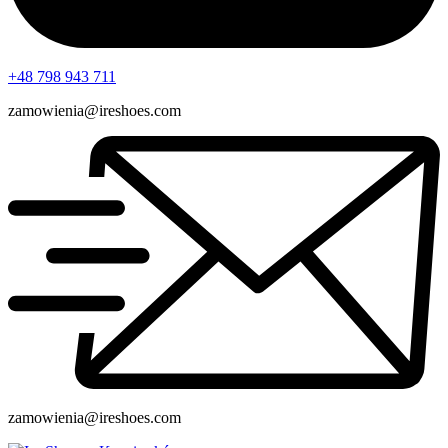
+48 798 943 711
zamowienia@ireshoes.com
zamowienia@ireshoes.com