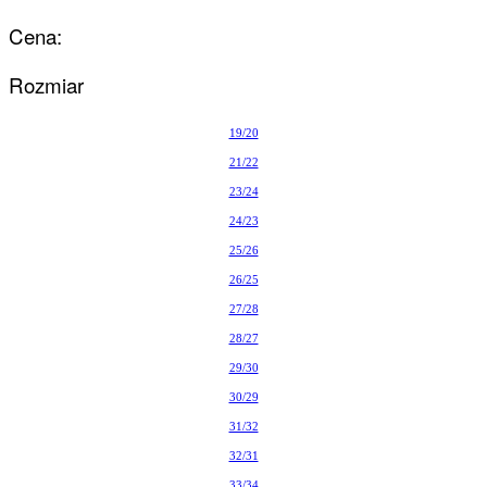
Cena:
Rozmiar
19/20
21/22
23/24
24/23
25/26
26/25
27/28
28/27
29/30
30/29
31/32
32/31
33/34