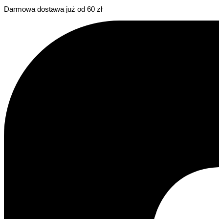
Darmowa dostawa już od 60 zł