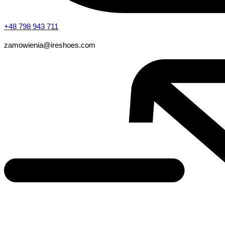
+48 798 943 711
zamowienia@ireshoes.com