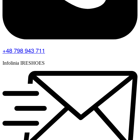
+48 798 943 711
Infolinia IRESHOES