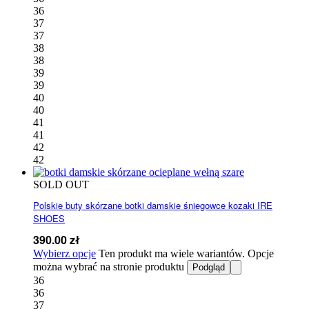
36
37
37
38
38
39
39
40
40
41
41
42
42
SOLD OUT
Polskie buty skórzane botki damskie śniegowce kozaki IRE
SHOES
390.00
zł
Wybierz opcje
Ten produkt ma wiele wariantów. Opcje
można wybrać na stronie produktu
Podgląd
36
36
37