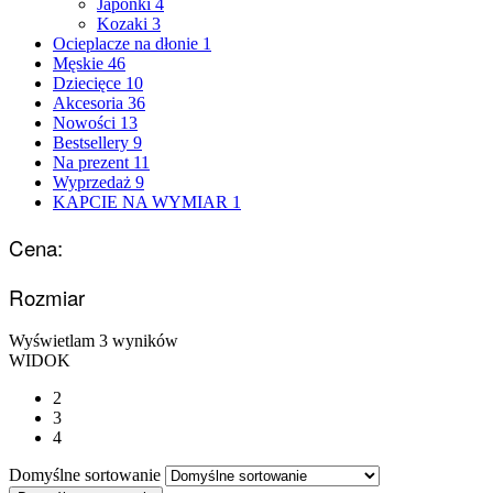
Japonki
4
Kozaki
3
Ocieplacze na dłonie
1
Męskie
46
Dziecięce
10
Akcesoria
36
Nowości
13
Bestsellery
9
Na prezent
11
Wyprzedaż
9
KAPCIE NA WYMIAR
1
Cena:
Rozmiar
Wyświetlam
3
wyników
WIDOK
2
3
4
Domyślne sortowanie