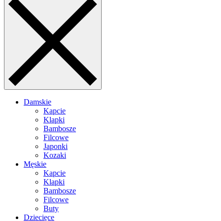
Damskie
Kapcie
Klapki
Bambosze
Filcowe
Japonki
Kozaki
Męskie
Kapcie
Klapki
Bambosze
Filcowe
Buty
Dziecięce