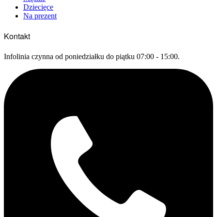
Dziecięce
Na prezent
Kontakt
Infolinia czynna od poniedziałku do piątku 07:00 - 15:00.