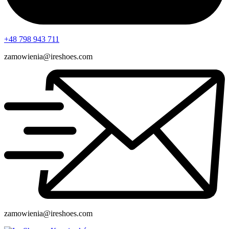
+48 798 943 711
zamowienia@ireshoes.com
zamowienia@ireshoes.com