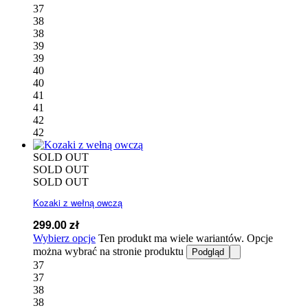
37
38
38
39
39
40
40
41
41
42
42
SOLD OUT
SOLD OUT
SOLD OUT
Kozaki z wełną owczą
299.00
zł
Wybierz opcje
Ten produkt ma wiele wariantów. Opcje
można wybrać na stronie produktu
Podgląd
37
37
38
38