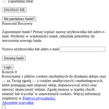
Zapamiętaj mnie
ZALOGUJ SIĘ
Nie pamiętasz hasła?
Password Recovery
Zapomniane hasło? Proszę wpisać nazwę użytkownika lub adres e-
mail. Wyślemy w wiadomości email, odnośnik potrzebny do
utworzenia nowego hasła.
Nazwa użytkownika lub adres e-mail
Zresetuj hasło
Login
Koszyk
0
Korzystamy z plików cookies niezbędnych do działania sklepu oraz
— za Twoją zgodą — z cookies analitycznych i marketingowych,
które pomagają nam ulepszać sklep, dopasowywać treści oraz
mierzyć skuteczność reklam. Zgodę możesz w każdej chwili
zmienić lub wycofać w ustawieniach cookies. Więcej informacji
znajdziesz w
Polityce prywatności.
Akceptuję wszystkie