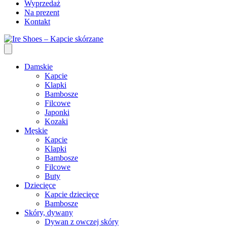
Wyprzedaż
Na prezent
Kontakt
Damskie
Kapcie
Klapki
Bambosze
Filcowe
Japonki
Kozaki
Męskie
Kapcie
Klapki
Bambosze
Filcowe
Buty
Dziecięce
Kapcie dziecięce
Bambosze
Skóry, dywany
Dywan z owczej skóry