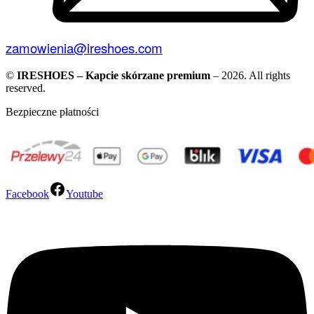
zamowienia@ireshoes.com
©
IRESHOES – Kapcie skórzane premium
– 2026. All rights
reserved.
Bezpieczne płatności
Facebook
Youtube