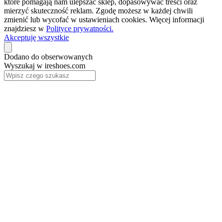
które pomagają nam ulepszać sklep, dopasowywać treści oraz
mierzyć skuteczność reklam. Zgodę możesz w każdej chwili
zmienić lub wycofać w ustawieniach cookies. Więcej informacji
znajdziesz w
Polityce prywatności.
Akceptuję wszystkie
Dodano do obserwowanych
Wyszukaj w ireshoes.com