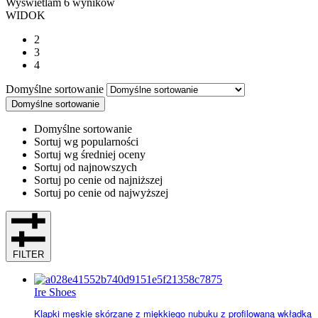
Wyświetlam
6
wyników
WIDOK
2
3
4
Domyślne sortowanie
Domyślne sortowanie
Domyślne sortowanie
Sortuj wg popularności
Sortuj wg średniej oceny
Sortuj od najnowszych
Sortuj po cenie od najniższej
Sortuj po cenie od najwyższej
FILTER
Ire Shoes
Klapki męskie skórzane z miękkiego nubuku z profilowaną wkładką