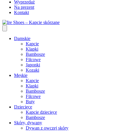
Wyprzedaż
Na prezent
Kontakt
Damskie
Kapcie
Klapki
Bambosze
Filcowe
Japonki
Kozaki
Męskie
Kapcie
Klapki
Bambosze
Filcowe
Buty
Dziecięce
Kapcie dziecięce
Bambosze
Skóry, dywany
Dywan z owczej skóry