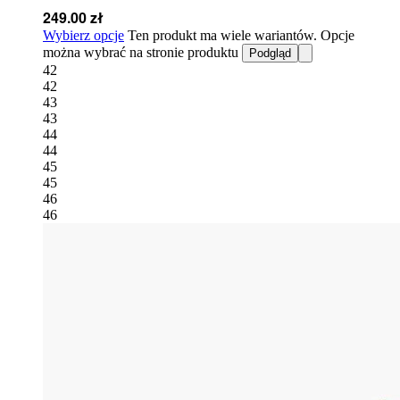
249.00
zł
Wybierz opcje
Ten produkt ma wiele wariantów. Opcje
można wybrać na stronie produktu
Podgląd
42
42
43
43
44
44
45
45
46
46