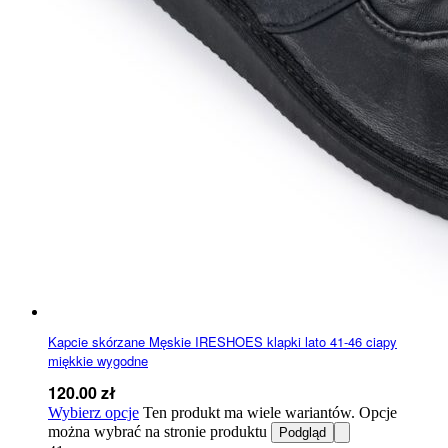
Kapcie skórzane Męskie IRESHOES klapki lato 41-46 ciapy
miękkie wygodne
120.00
zł
Wybierz opcje
Ten produkt ma wiele wariantów. Opcje
można wybrać na stronie produktu
Podgląd