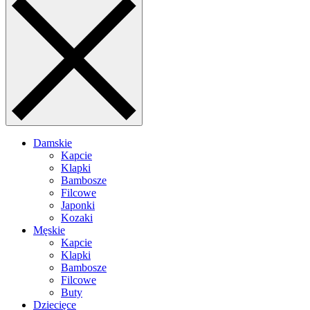
Damskie
Kapcie
Klapki
Bambosze
Filcowe
Japonki
Kozaki
Męskie
Kapcie
Klapki
Bambosze
Filcowe
Buty
Dziecięce