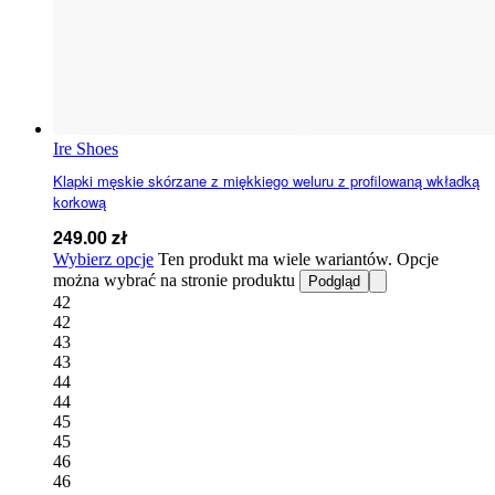
Ire Shoes
Klapki męskie skórzane z miękkiego weluru z profilowaną wkładką
korkową
249.00
zł
Wybierz opcje
Ten produkt ma wiele wariantów. Opcje
można wybrać na stronie produktu
Podgląd
42
42
43
43
44
44
45
45
46
46