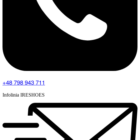
+48 798 943 711
Infolinia IRESHOES