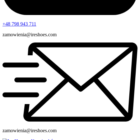
+48 798 943 711
zamowienia@ireshoes.com
zamowienia@ireshoes.com