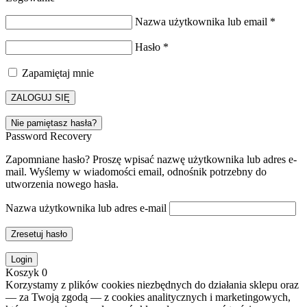
Nazwa użytkownika lub email
*
Hasło
*
Zapamiętaj mnie
ZALOGUJ SIĘ
Nie pamiętasz hasła?
Password Recovery
Zapomniane hasło? Proszę wpisać nazwę użytkownika lub adres e-
mail. Wyślemy w wiadomości email, odnośnik potrzebny do
utworzenia nowego hasła.
Nazwa użytkownika lub adres e-mail
Zresetuj hasło
Login
Koszyk
0
Korzystamy z plików cookies niezbędnych do działania sklepu oraz
— za Twoją zgodą — z cookies analitycznych i marketingowych,