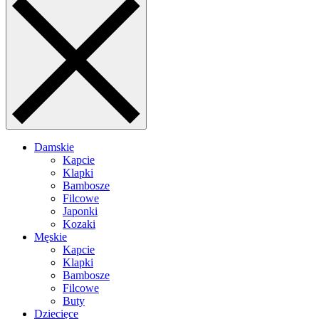
Damskie
Kapcie
Klapki
Bambosze
Filcowe
Japonki
Kozaki
Męskie
Kapcie
Klapki
Bambosze
Filcowe
Buty
Dziecięce