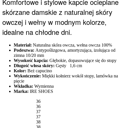
Komfortowe i stylowe kapcie ocieplane
skórzane damskie z naturalnej skóry
owczej i wełny w modnym kolorze,
idealne na chłodne dni.
Materiał:
Naturalna skóra owcza, wełna owcza 100%
Podeszwa:
Antypoślizgowa, amortyzująca, izolująca od
zimna 10/20 mm
Wysokość kapcia:
Głębokie, dopasowujące się do stopy
Długość włosa skóry:
Gęsty
1,6 cm
Kolor:
Beż capucino
Wykończenie:
Miękki kołnierz wokół stopy, lamówka na
pięcie
Wkładka:
Wymienna
Marka:
IRE SHOES
36
36
37
37
38
38