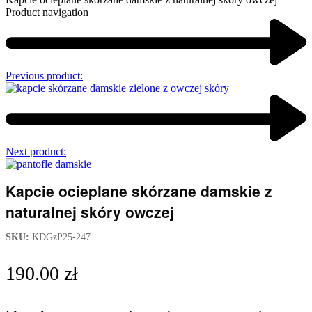
Product navigation
Previous product:
Next product:
Kapcie ocieplane skórzane damskie z
naturalnej skóry owczej
SKU:
KDGzP25-247
190.00
zł