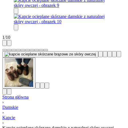
1
/
10
Strona główna
›
Damskie
›
Kapcie
›
Kapcie ocieplane skórzane damskie z naturalnej skóry owczej