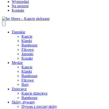
Wyprzedaż
Na prezent
Kontakt
Damskie
Kapcie
Klapki
Bambosze
Filcowe
Japonki
Kozaki
Męskie
Kapcie
Klapki
Bambosze
Filcowe
Buty
Dziecięce
Kapcie dziecięce
Bambosze
Skóry, dywany
Dywan z owczej skóry