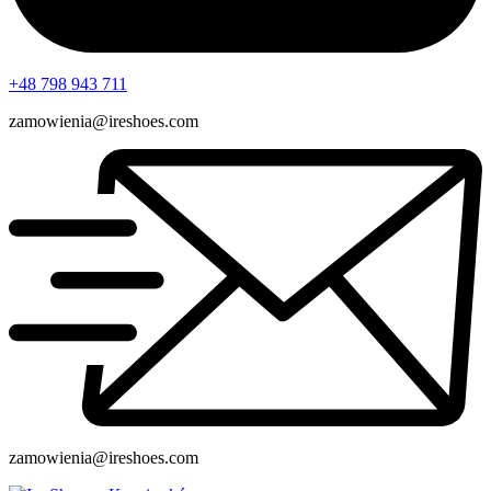
+48 798 943 711
zamowienia@ireshoes.com
zamowienia@ireshoes.com