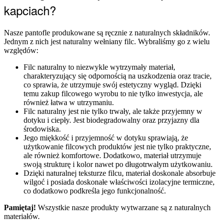
kapciach?
Nasze pantofle produkowane są ręcznie z naturalnych składników.
Jednym z nich jest naturalny wełniany filc. Wybraliśmy go z wielu
względów:
Filc naturalny to niezwykle wytrzymały materiał,
charakteryzujący się odpornością na uszkodzenia oraz tracie,
co sprawia, że utrzymuje swój estetyczny wygląd. Dzięki
temu zakup filcowego wyrobu to nie tylko inwestycja, ale
również łatwa w utrzymaniu.
Filc naturalny jest nie tylko trwały, ale także przyjemny w
dotyku i ciepły. Jest biodegradowalny oraz przyjazny dla
środowiska.
Jego miękkość i przyjemność w dotyku sprawiają, że
użytkowanie filcowych produktów jest nie tylko praktyczne,
ale również komfortowe. Dodatkowo, materiał utrzymuje
swoją strukturę i kolor nawet po długotrwałym użytkowaniu.
Dzięki naturalnej teksturze filcu, materiał doskonale absorbuje
wilgoć i posiada doskonałe właściwości izolacyjne termiczne,
co dodatkowo podkreśla jego funkcjonalność.
Pamiętaj!
Wszystkie nasze produkty wytwarzane są z naturalnych
materiałów.