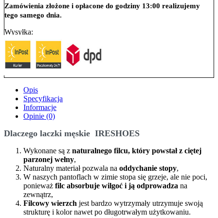
Zamówienia złożone i opłacone do godziny 13:00 realizujemy
tego samego dnia.
Wysyłka:
Opis
Specyfikacja
Informacje
Opinie (0)
Dlaczego laczki męskie IRESHOES
Wykonane są z
naturalnego filcu, który powstał z ciętej
parzonej wełny
,
Naturalny materiał pozwala na
oddychanie stopy
,
W naszych pantoflach w zimie stopa się grzeje, ale nie poci,
ponieważ
filc absorbuje wilgoć i ją odprowadza
na
zewnątrz,
Filcowy wierzch
jest bardzo wytrzymały utrzymuje swoją
strukturę i kolor nawet po długotrwałym użytkowaniu.