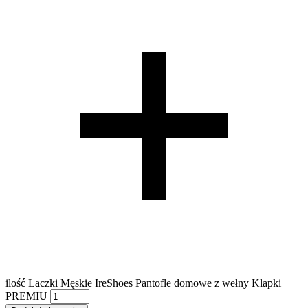
ilość Laczki Męskie IreShoes Pantofle domowe z wełny Klapki
PREMIU