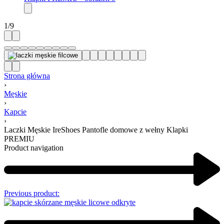
1
/
9
Strona główna
›
Męskie
›
Kapcie
›
Laczki Męskie IreShoes Pantofle domowe z wełny Klapki
PREMIU
Product navigation
Previous product: