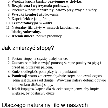
Wnętrze kapcia bardzo
przyjemne w dotyku
,
Bezpieczna i wytrzymała
podeszwa,
Produkt w
pełni naturalny
, bardzo przyjazny dla skóry,
Wysoki komfort
użytkowania,
Kapcie
lekkie
jak piórko,
Termoizolacyjne
wkładki.
Naturalny filc użyty w naszych kapciach jest
biodegradowalny,
Rzemieślnicza,
polska produkcja.
Jak zmierzyć stopę?
Postaw stopę na czystej białej kartce,
Zaznacz sam lub z czyjąś pomocą skrajne punkty za piętą i
przed najdłuższym palcem,
Zmierz odległość pomiędzy tymi punktami,
Pamiętaj!
warto zmierzyć obydwie stopy, ponieważ często
jedna jest dłuższa od drugiej. Wówczas należy dobrać obuwie
do rozmiaru dłuższej stopy,
Jeżeli kupujesz kapcie dla dziecka sugerujemy, aby kupić
większe, by posłużyły dłużej.
Dlaczego naturalny filc w naszych