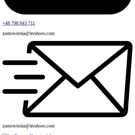
+48 798 943 711
zamowienia@ireshoes.com
zamowienia@ireshoes.com