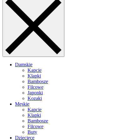
Damskie
Kapcie
Klapki
Bambosze
Filcowe
Japonki
Kozaki
Męskie
Kapcie
Klapki
Bambosze
Filcowe
Buty
Dziecięce