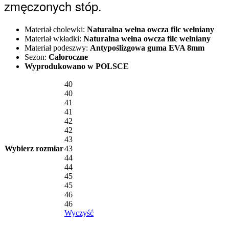
zmęczonych stóp.
Materiał cholewki:
Naturalna wełna owcza filc wełniany
Materiał wkładki:
Naturalna wełna owcza filc wełniany
Materiał podeszwy:
Antypoślizgowa guma EVA 8mm
Sezon:
Całoroczne
Wyprodukowano w POLSCE
40
40
41
41
42
42
43
Wybierz rozmiar
43
44
44
45
45
46
46
Wyczyść