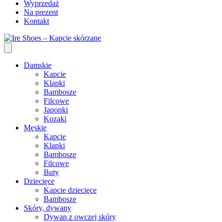
Wyprzedaż
Na prezent
Kontakt
Damskie
Kapcie
Klapki
Bambosze
Filcowe
Japonki
Kozaki
Męskie
Kapcie
Klapki
Bambosze
Filcowe
Buty
Dziecięce
Kapcie dziecięce
Bambosze
Skóry, dywany
Dywan z owczej skóry