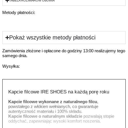
TABELA ROZMIARÓW OBUWIA
Metody płatności:
Pokaż wszystkie metody płatności
Zamówienia złożone i opłacone do godziny 13:00 realizujemy tego
samego dnia.
Wysyłka:
Kapcie filcowe IRE SHOES na każdą porę roku
Kapcie filcowe wykonane z naturalnego filcu
,
powstałego z włókien wełnianych, co gwarantuje
autentyczność materiału i 100% składu.
Kapcie filcowe o naturalnym składzie
pozwalają stopie
oddychać, zapewniając wysoki komfort noszenia.