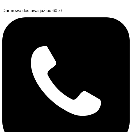
Darmowa dostawa już od 60 zł