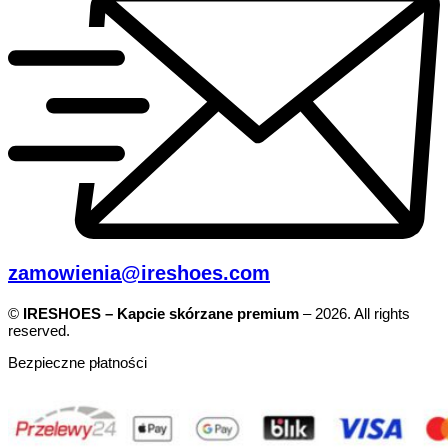
zamowienia@ireshoes.com
©
IRESHOES – Kapcie skórzane premium
– 2026. All rights
reserved.
Bezpieczne płatności