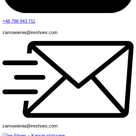
+48 798 943 711
zamowienia@ireshoes.com
zamowienia@ireshoes.com