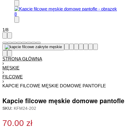
1
/
8
STRONA GŁÓWNA
›
MĘSKIE
›
FILCOWE
›
KAPCIE FILCOWE MĘSKIE DOMOWE PANTOFLE
Kapcie filcowe męskie domowe pantofle
SKU:
KFM24-202
70.00
zł