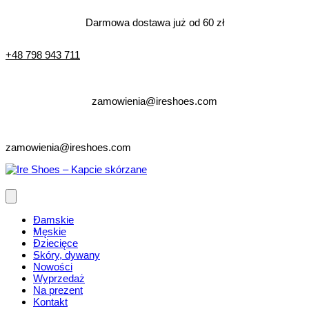
Darmowa dostawa już od 60 zł
+48 798 943 711
zamowienia@ireshoes.com
zamowienia@ireshoes.com
Damskie
Męskie
Dziecięce
Skóry, dywany
Nowości
Wyprzedaż
Na prezent
Kontakt