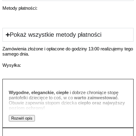
Metody płatności:
Pokaż wszystkie metody płatności
Zamówienia złożone i opłacone do godziny 13:00 realizujemy tego
samego dnia.
Wysyłka:
Wygodne, eleganckie, ciepłe
i dobrze chroniące stopę
pantofelki dziecięce to coś, w co
warto zainwestować
.
Obuwie zapewnia stopom dziecka
ciepło oraz najwyższy
poziom ochrony!