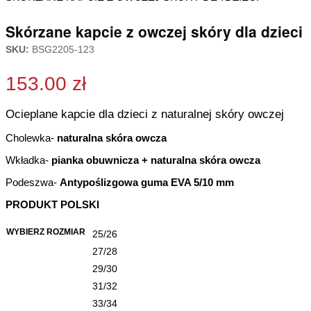
Skórzane kapcie z owczej skóry dla dzieci
SKU:
BSG2205-123
153.00
zł
Ocieplane kapcie dla dzieci z naturalnej skóry owczej
Cholewka-
naturalna skóra owcza
Wkładka-
pianka obuwnicza + naturalna skóra owcza
Podeszwa-
Antypoślizgowa guma EVA 5/10 mm
PRODUKT POLSKI
WYBIERZ ROZMIAR
25/26
27/28
29/30
31/32
33/34