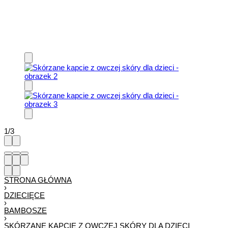
1
/
3
STRONA GŁÓWNA
›
DZIECIĘCE
›
BAMBOSZE
›
SKÓRZANE KAPCIE Z OWCZEJ SKÓRY DLA DZIECI