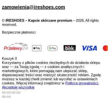
zamowienia@ireshoes.com
©
IRESHOES – Kapcie skórzane premium
– 2026. All rights
reserved.
Bezpieczne płatności
Koszyk
0
Korzystamy z plików cookies niezbędnych do działania sklepu
oraz — za Twoją zgodą — z cookies analitycznych i
marketingowych, które pomagają nam ulepszać sklep,
dopasowywać treści oraz mierzyć skuteczność reklam. Zgodę
możesz w każdej chwili zmienić lub wycofać w ustawieniach
cookies. Więcej informacji znajdziesz w
Polityce prywatności.
Akceptuję wszystkie