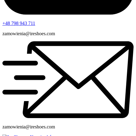
+48 798 943 711
zamowienia@ireshoes.com
zamowienia@ireshoes.com