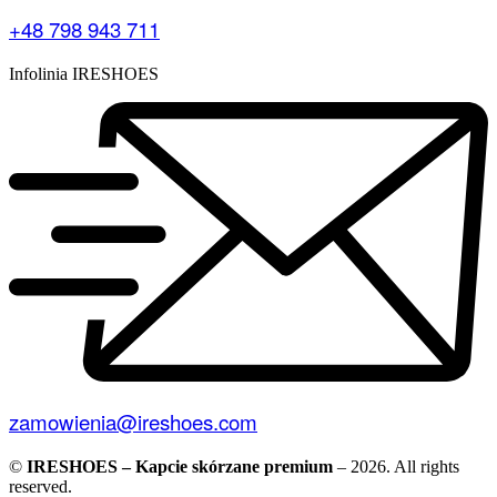
+48 798 943 711
Infolinia IRESHOES
zamowienia@ireshoes.com
©
IRESHOES – Kapcie skórzane premium
– 2026. All rights
reserved.