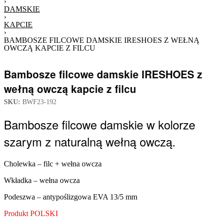
›
DAMSKIE
›
KAPCIE
›
BAMBOSZE FILCOWE DAMSKIE IRESHOES Z WEŁNĄ
OWCZĄ KAPCIE Z FILCU
Bambosze filcowe damskie IRESHOES z
wełną owczą kapcie z filcu
SKU:
BWF23-192
Bambosze filcowe damskie w kolorze
szarym z naturalną wełną owczą.
Cholewka – filc + wełna owcza
Wkładka – wełna owcza
Podeszwa – antypoślizgowa EVA 13/5 mm
Produkt POLSKI