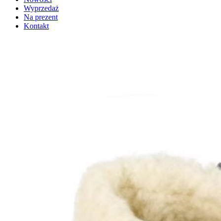
Wyprzedaż
Na prezent
Kontakt