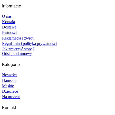
Informacje
O nas
Kontakt
Dostawa
Płatności
Reklamacja i zwrot
Regulamin i polityka prywatności
Jak zmierzyć stopę?
Odstąp od umowy
Kategorie
Nowości
Damskie
Męskie
Dziecięce
Na prezent
Kontakt