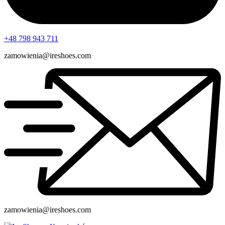
+48 798 943 711
zamowienia@ireshoes.com
zamowienia@ireshoes.com