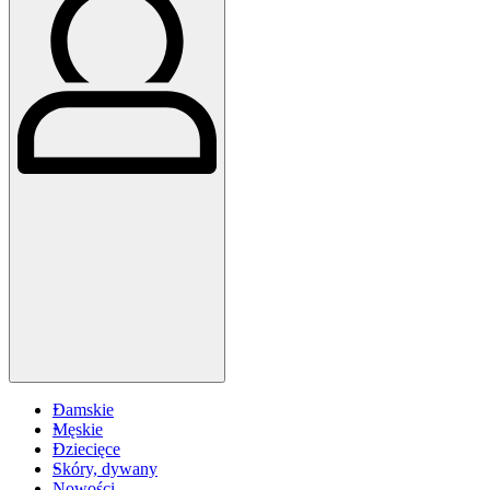
Damskie
Męskie
Dziecięce
Skóry, dywany
Nowości