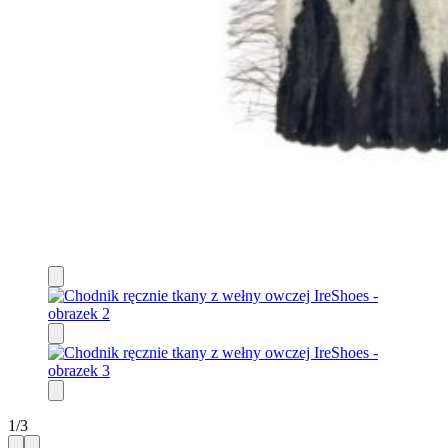
1
/
3