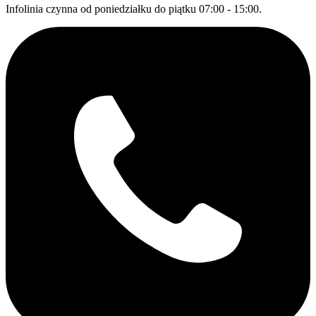
Infolinia czynna od poniedziałku do piątku 07:00 - 15:00.