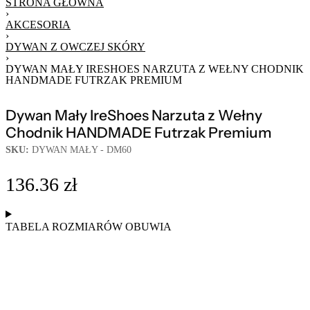
STRONA GŁÓWNA
›
AKCESORIA
›
DYWAN Z OWCZEJ SKÓRY
›
DYWAN MAŁY IRESHOES NARZUTA Z WEŁNY CHODNIK
HANDMADE FUTRZAK PREMIUM
Dywan Mały IreShoes Narzuta z Wełny
Chodnik HANDMADE Futrzak Premium
SKU:
DYWAN MAŁY - DM60
136.36
zł
TABELA ROZMIARÓW OBUWIA