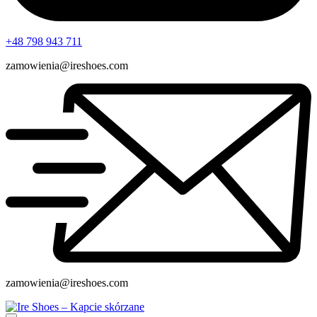
+48 798 943 711
zamowienia@ireshoes.com
zamowienia@ireshoes.com