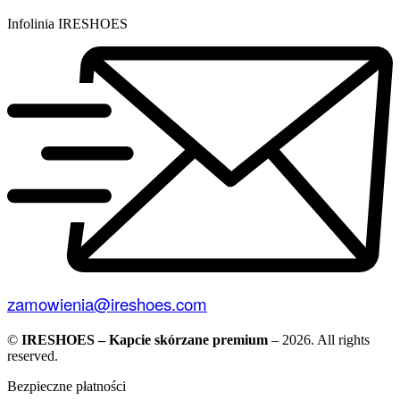
Infolinia IRESHOES
zamowienia@ireshoes.com
©
IRESHOES – Kapcie skórzane premium
– 2026. All rights
reserved.
Bezpieczne płatności