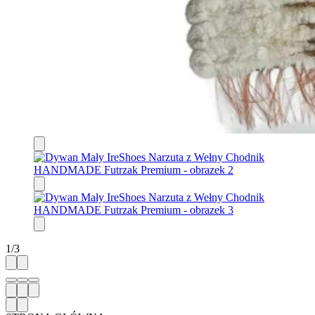
1
/
3