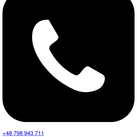
+48 798 943 711