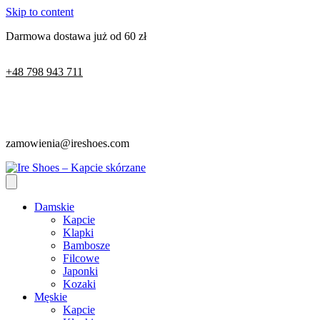
Skip to content
Darmowa dostawa już od 60 zł
+48 798 943 711
zamowienia@ireshoes.com
Damskie
Kapcie
Klapki
Bambosze
Filcowe
Japonki
Kozaki
Męskie
Kapcie