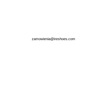
zamowienia@ireshoes.com