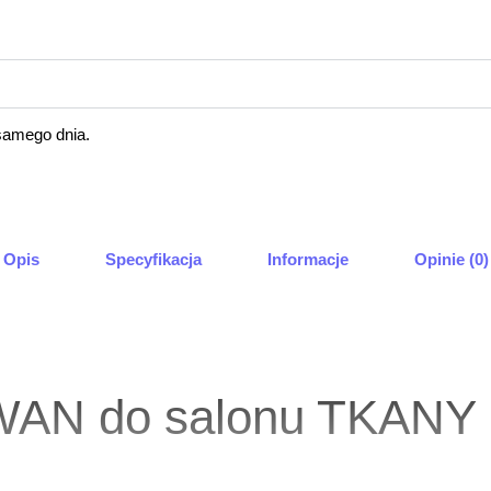
samego dnia.
Opis
Specyfikacja
Informacje
Opinie (0)
YWAN do salonu TKAN