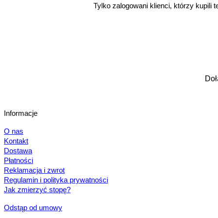
Tylko zalogowani klienci, którzy kupili
Doł
Informacje
O nas
Kontakt
Dostawa
Płatności
Reklamacja i zwrot
Regulamin i polityka prywatności
Jak zmierzyć stopę?
Odstąp od umowy