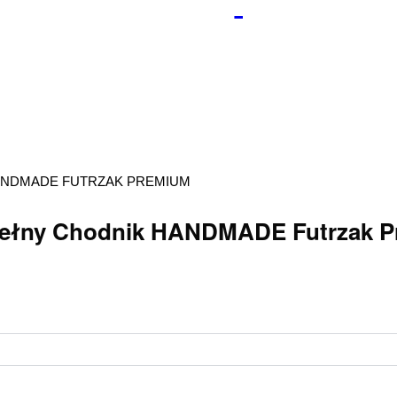
ANDMADE FUTRZAK PREMIUM
 Wełny Chodnik HANDMADE Futrzak 