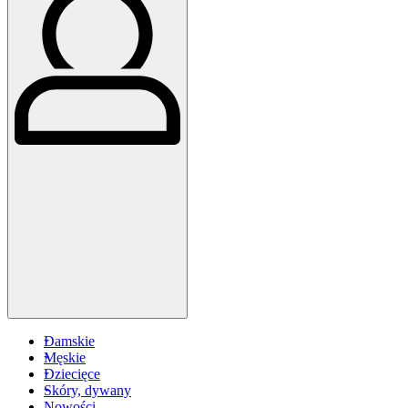
Damskie
Męskie
Dziecięce
Skóry, dywany
Nowości