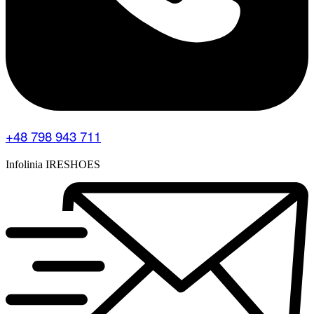
+48 798 943 711
Infolinia IRESHOES