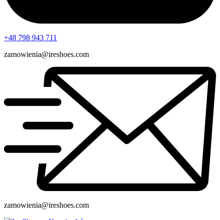
+48 798 943 711
zamowienia@ireshoes.com
zamowienia@ireshoes.com