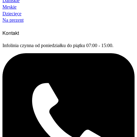
Damskie
Męskie
Dziecięce
Na prezent
Kontakt
Infolinia czynna od poniedziałku do piątku 07:00 - 15:00.