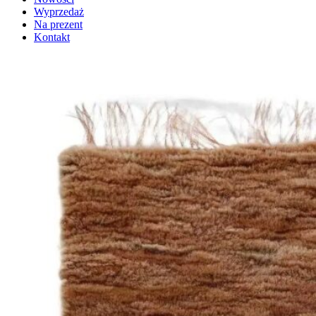
Wyprzedaż
Na prezent
Kontakt