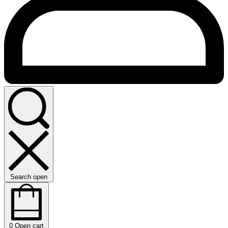
Search open
0
Open cart