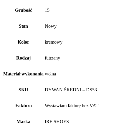
Grubość
15
Stan
Nowy
Kolor
kremowy
Rodzaj
futrzany
Materiał wykonania
wełna
SKU
DYWAN ŚREDNI – DS53
Faktura
Wystawiam fakturę bez VAT
Marka
IRE SHOES