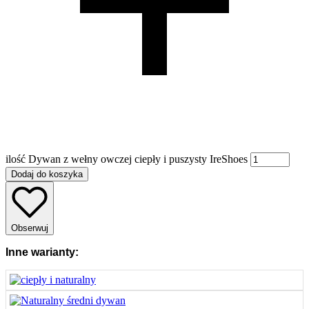
ilość Dywan z wełny owczej ciepły i puszysty IreShoes
Dodaj do koszyka
Obserwuj
Inne warianty: