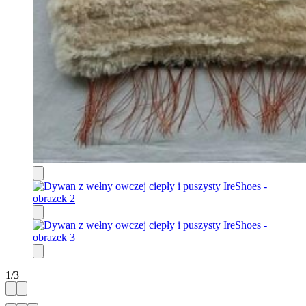
1
/
3