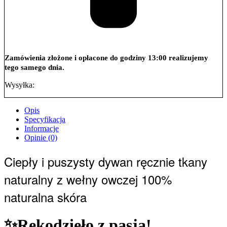
Zamówienia złożone i opłacone do godziny 13:00 realizujemy
tego samego dnia.
Wysyłka:
Opis
Specyfikacja
Informacje
Opinie (0)
Ciepły i puszysty dywan ręcznie tkany
naturalny
z wełny owczej 100%
naturalna skóra
✨Rękodzieło z pasją!