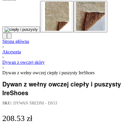
Strona główna
›
Akcesoria
›
Dywan z owczej skóry
›
Dywan z wełny owczej ciepły i puszysty IreShoes
Dywan z wełny owczej ciepły i puszysty
IreShoes
SKU:
DYWAN ŚREDNI - DS53
208.53
zł