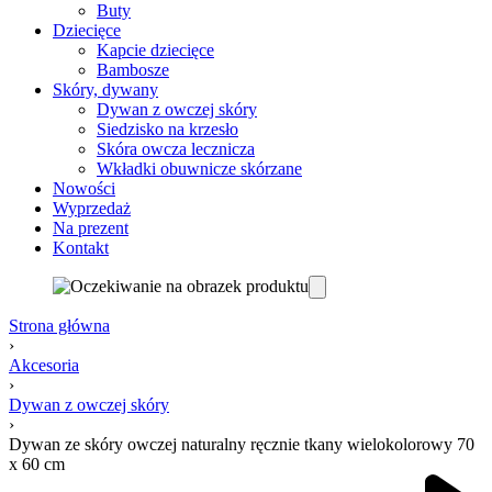
Buty
Dziecięce
Kapcie dziecięce
Bambosze
Skóry, dywany
Dywan z owczej skóry
Siedzisko na krzesło
Skóra owcza lecznicza
Wkładki obuwnicze skórzane
Nowości
Wyprzedaż
Na prezent
Kontakt
Strona główna
›
Akcesoria
›
Dywan z owczej skóry
›
Dywan ze skóry owczej naturalny ręcznie tkany wielokolorowy 70
x 60 cm
Product