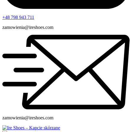
+48 798 943 711
zamowienia@ireshoes.com
zamowienia@ireshoes.com