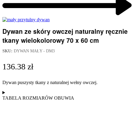
navigation
Next
product:
Dywan ze skóry owczej naturalny ręcznie
tkany wielokolorowy 70 x 60 cm
SKU:
DYWAN MAŁY - DM3
136.38
zł
Dywan puszysty tkany z naturalnej wełny owczej.
TABELA ROZMIARÓW OBUWIA