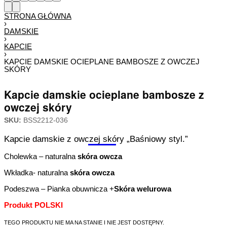
STRONA GŁÓWNA
›
DAMSKIE
›
KAPCIE
›
KAPCIE DAMSKIE OCIEPLANE BAMBOSZE Z OWCZEJ
SKÓRY
Kapcie damskie ocieplane bambosze z
owczej skóry
SKU:
BSS2212-036
Kapcie damskie z owczej skóry „Baśniowy styl.”
Cholewka – naturalna
skóra owcza
Wkładka- naturalna
skóra owcza
Podeszwa – Pianka obuwnicza +
Skóra welurowa
Produkt POLSKI
TEGO PRODUKTU NIE MA NA STANIE I NIE JEST DOSTĘPNY.