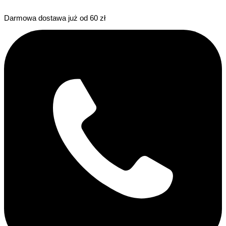
Darmowa dostawa już od 60 zł