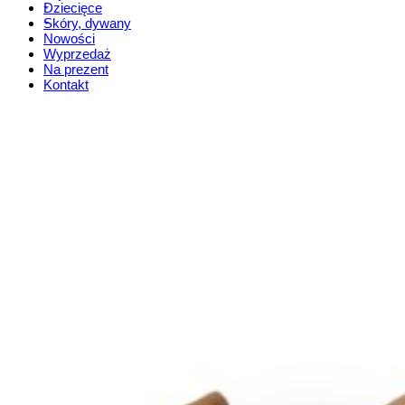
Dziecięce
Skóry, dywany
Nowości
Wyprzedaż
Na prezent
Kontakt