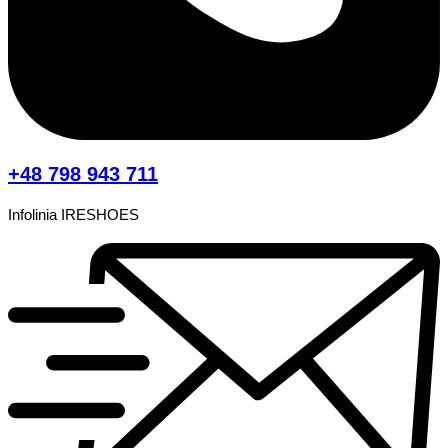
+48 798 943 711
Infolinia IRESHOES