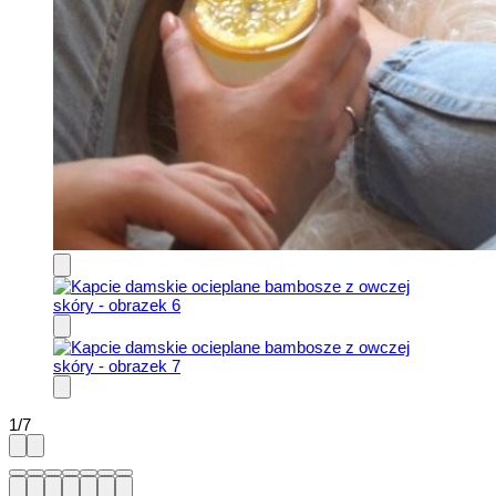
1
/
7