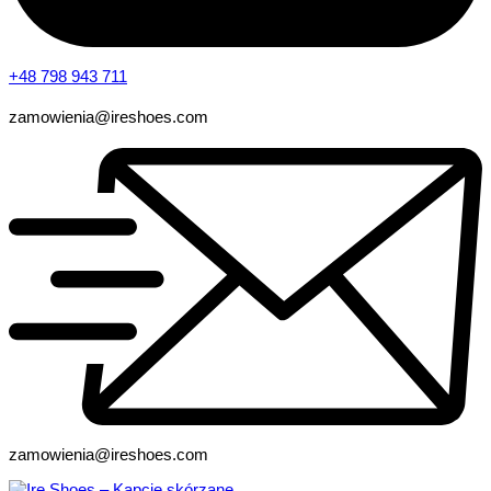
+48 798 943 711
zamowienia@ireshoes.com
zamowienia@ireshoes.com