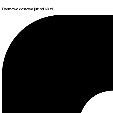
Darmowa dostawa już od 60 zł