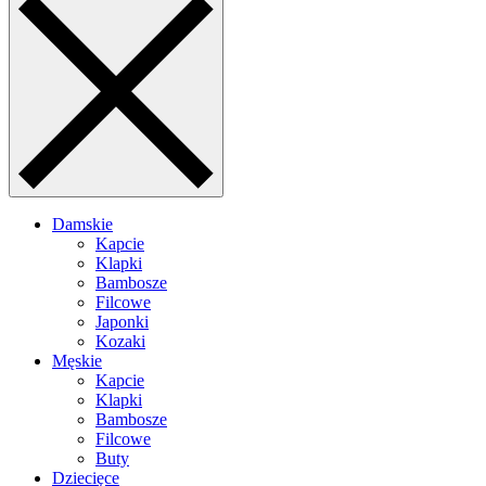
Damskie
Kapcie
Klapki
Bambosze
Filcowe
Japonki
Kozaki
Męskie
Kapcie
Klapki
Bambosze
Filcowe
Buty
Dziecięce