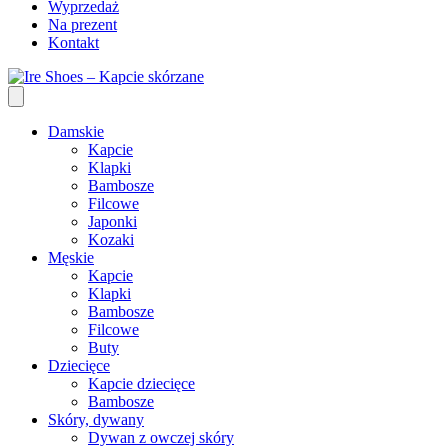
Wyprzedaż
Na prezent
Kontakt
Damskie
Kapcie
Klapki
Bambosze
Filcowe
Japonki
Kozaki
Męskie
Kapcie
Klapki
Bambosze
Filcowe
Buty
Dziecięce
Kapcie dziecięce
Bambosze
Skóry, dywany
Dywan z owczej skóry