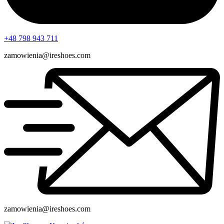
+48 798 943 711
zamowienia@ireshoes.com
zamowienia@ireshoes.com