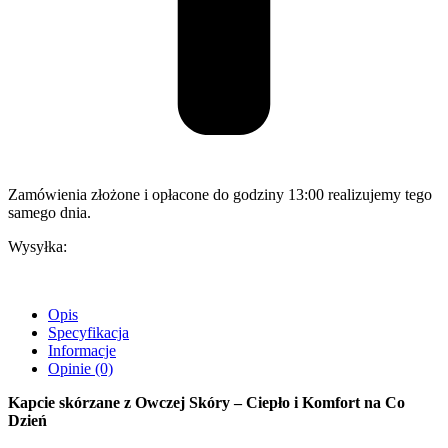
Zamówienia złożone i opłacone do godziny 13:00 realizujemy tego
samego dnia.
Wysyłka:
Opis
Specyfikacja
Informacje
Opinie (0)
Kapcie skórzane z Owczej Skóry – Ciepło i Komfort na Co
Dzień