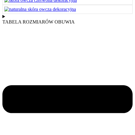
TABELA ROZMIARÓW OBUWIA