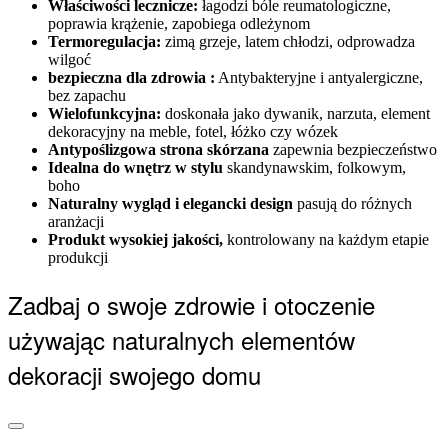
Właściwości lecznicze:
łagodzi bóle reumatologiczne,
poprawia krążenie, zapobiega odleżynom
Termoregulacja:
zimą grzeje, latem chłodzi, odprowadza
wilgoć
bezpieczna dla zdrowia :
Antybakteryjne i antyalergiczne,
bez zapachu
Wielofunkcyjna:
doskonała jako dywanik, narzuta, element
dekoracyjny na meble, fotel, łóżko czy wózek
Antypoślizgowa strona skórzana
zapewnia bezpieczeństwo
Idealna do wnętrz w stylu
skandynawskim, folkowym,
boho
Naturalny wygląd i elegancki design
pasują do różnych
aranżacji
Produkt wysokiej jakości,
kontrolowany na każdym etapie
produkcji
Zadbaj o swoje zdrowie i otoczenie
używając naturalnych elementów
dekoracji swojego domu