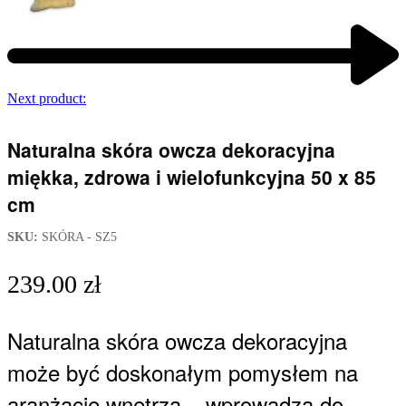
Next product:
Naturalna skóra owcza dekoracyjna
miękka, zdrowa i wielofunkcyjna 50 x 85
cm
SKU:
SKÓRA - SZ5
239.00
zł
Naturalna skóra owcza dekoracyjna
może być doskonałym pomysłem na
aranżację wnętrza – wprowadza do