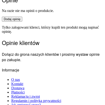
Na razie nie ma opinii o produkcie.
Dodaj opinię
Tylko zalogowani klienci, którzy kupili ten produkt mogą napisać
opinię.
Opinie klientów
Dołącz do grona naszych klientów i prosimy wystaw opinie
po zakupie.
Informacje
O nas
Kontakt
Dostawa
Płatności
Reklamacja i zwrot
Regulamin i polityka prywatności
Jak zmierzyć stopę?