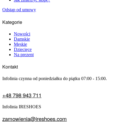
Odstąp od umowy
Kategorie
Nowości
Damskie
Męskie
Dziecięce
Na prezent
Kontakt
Infolinia czynna od poniedziałku do piątku 07:00 - 15:00.
+48 798 943 711
Infolinia IRESHOES
zamowienia@ireshoes.com