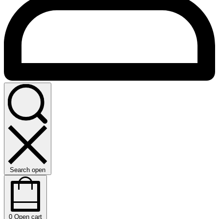
Search open
0
Open cart