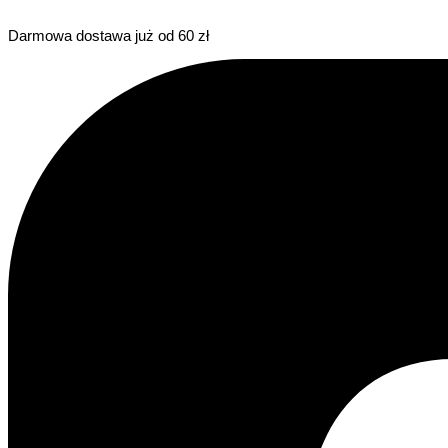
Darmowa dostawa już od 60 zł