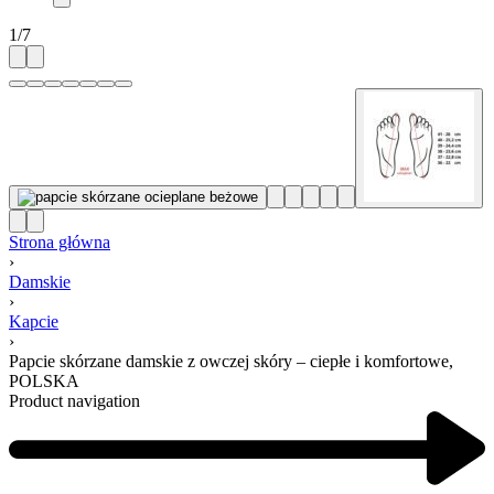
1
/
7
Strona główna
›
Damskie
›
Kapcie
›
Papcie skórzane damskie z owczej skóry – ciepłe i komfortowe,
POLSKA
Product navigation