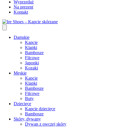
Wyprzedaż
Na prezent
Kontakt
Damskie
Kapcie
Klapki
Bambosze
Filcowe
Japonki
Kozaki
Męskie
Kapcie
Klapki
Bambosze
Filcowe
Buty
Dziecięce
Kapcie dziecięce
Bambosze
Skóry, dywany
Dywan z owczej skóry