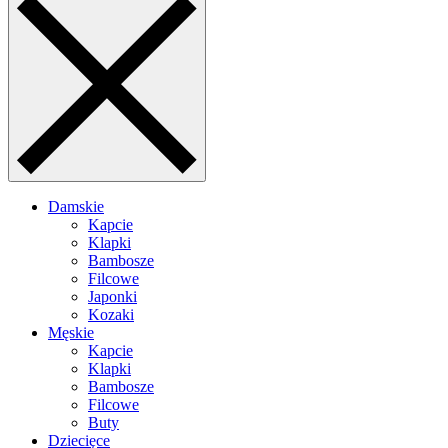
Damskie
Kapcie
Klapki
Bambosze
Filcowe
Japonki
Kozaki
Męskie
Kapcie
Klapki
Bambosze
Filcowe
Buty
Dziecięce