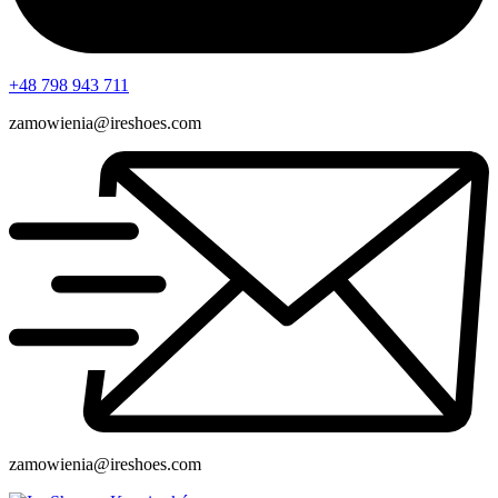
+48 798 943 711
zamowienia@ireshoes.com
zamowienia@ireshoes.com