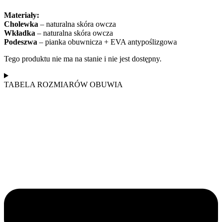
Materiały:
Cholewka
– naturalna skóra owcza
Wkładka
– naturalna skóra owcza
Podeszwa
– pianka obuwnicza + EVA antypoślizgowa
Tego produktu nie ma na stanie i nie jest dostępny.
TABELA ROZMIARÓW OBUWIA