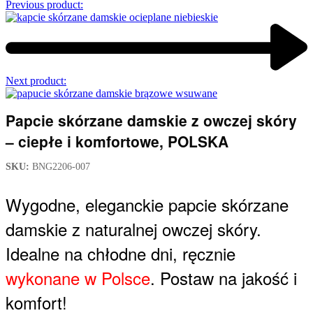
Previous product:
Next product:
Papcie skórzane damskie z owczej skóry
– ciepłe i komfortowe, POLSKA
SKU:
BNG2206-007
Wygodne, eleganckie papcie skórzane
damskie z naturalnej owczej skóry.
Idealne na chłodne dni, ręcznie
wykonane w Polsce
. Postaw na jakość i
komfort!