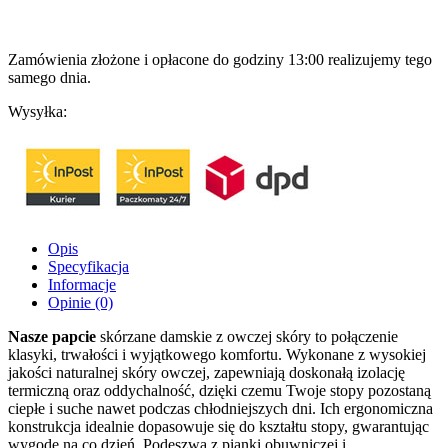
Zamówienia złożone i opłacone do godziny 13:00 realizujemy tego
samego dnia.
Wysyłka:
Opis
Specyfikacja
Informacje
Opinie (0)
Nasze papcie
skórzane damskie z owczej skóry to połączenie
klasyki, trwałości i wyjątkowego komfortu. Wykonane z wysokiej
jakości naturalnej skóry owczej, zapewniają doskonałą izolację
termiczną oraz oddychalność, dzięki czemu Twoje stopy pozostaną
ciepłe i suche nawet podczas chłodniejszych dni. Ich ergonomiczna
konstrukcja idealnie dopasowuje się do kształtu stopy, gwarantując
wygodę na co dzień. Podeszwa z pianki obuwniczej i