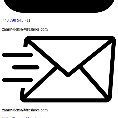
+48 798 943 711
zamowienia@ireshoes.com
zamowienia@ireshoes.com