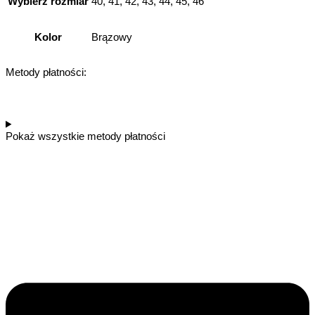
Wybierz rozmiar
40, 41, 42, 43, 44, 45, 46
Kolor
Brązowy
Metody płatności:
Pokaż wszystkie metody płatności