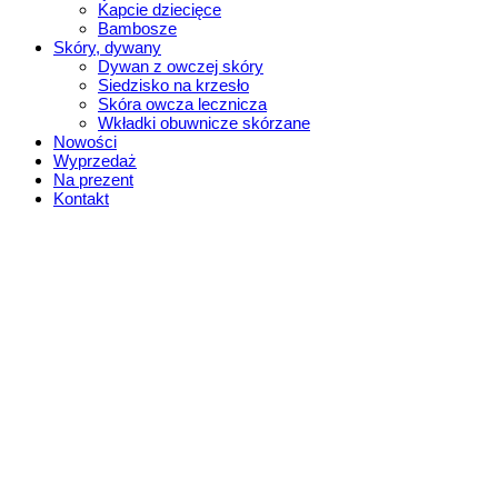
Kapcie dziecięce
Bambosze
Skóry, dywany
Dywan z owczej skóry
Siedzisko na krzesło
Skóra owcza lecznicza
Wkładki obuwnicze skórzane
Nowości
Wyprzedaż
Na prezent
Kontakt