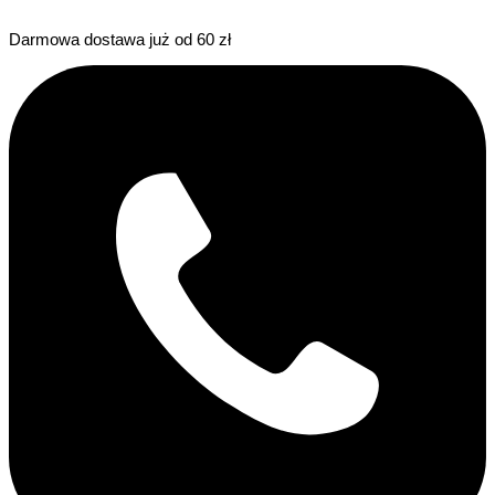
Darmowa dostawa już od 60 zł