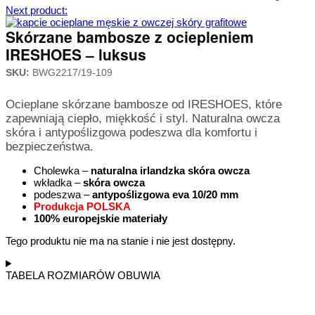
Next product:
Skórzane bambosze z ociepleniem
IRESHOES – luksus
SKU:
BWG2217/19-109
Ocieplane skórzane bambosze od IRESHOES, które
zapewniają ciepło, miękkość i styl. Naturalna owcza
skóra i antypoślizgowa podeszwa dla komfortu i
bezpieczeństwa.
Cholewka –
naturalna irlandzka skóra owcza
wkładka –
skóra owcza
podeszwa –
antypoślizgowa eva 10/20 mm
Produkcja POLSKA
100% europejskie materiały
Tego produktu nie ma na stanie i nie jest dostępny.
TABELA ROZMIARÓW OBUWIA