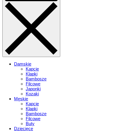
Damskie
Kapcie
Klapki
Bambosze
Filcowe
Japonki
Kozaki
Męskie
Kapcie
Klapki
Bambosze
Filcowe
Buty
Dziecięce