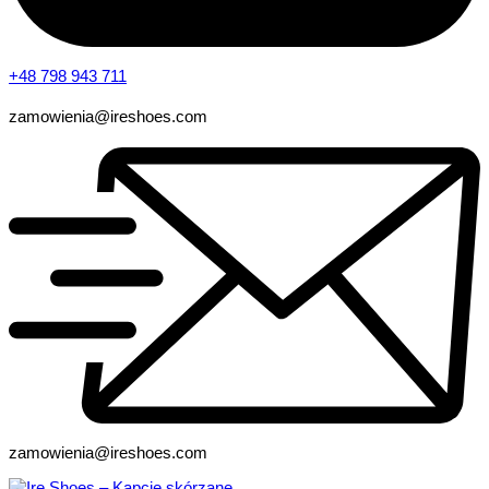
+48 798 943 711
zamowienia@ireshoes.com
zamowienia@ireshoes.com