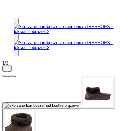
1
/
3