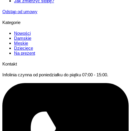
Jak zmierzyć stopę?
Odstąp od umowy
Kategorie
Nowości
Damskie
Męskie
Dziecięce
Na prezent
Kontakt
Infolinia czynna od poniedziałku do piątku 07:00 - 15:00.