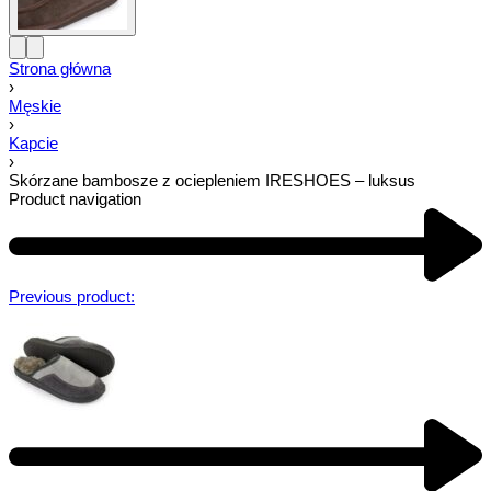
Strona główna
›
Męskie
›
Kapcie
›
Skórzane bambosze z ociepleniem IRESHOES – luksus
Product navigation
Previous product: