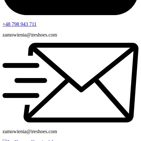
+48 798 943 711
zamowienia@ireshoes.com
zamowienia@ireshoes.com