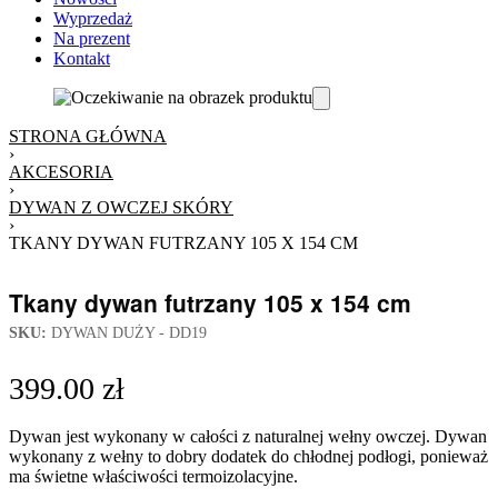
Wyprzedaż
Na prezent
Kontakt
STRONA GŁÓWNA
›
AKCESORIA
›
DYWAN Z OWCZEJ SKÓRY
›
TKANY DYWAN FUTRZANY 105 X 154 CM
Tkany dywan futrzany 105 x 154 cm
SKU:
DYWAN DUŻY - DD19
399.00
zł
Dywan jest wykonany w całości z naturalnej wełny owczej. Dywan
wykonany z wełny to dobry dodatek do chłodnej podłogi, ponieważ
ma świetne właściwości termoizolacyjne.