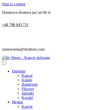
Skip to content
Darmowa dostawa już od 60 zł
+48 798 943 711
zamowienia@ireshoes.com
Damskie
Kapcie
Klapki
Bambosze
Filcowe
Japonki
Kozaki
Męskie
Kapcie