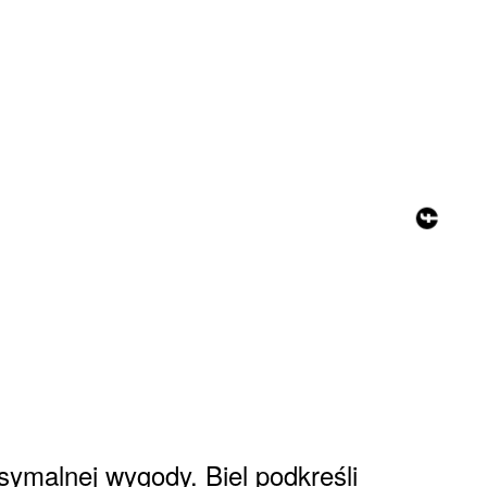
Instagram
Youtube
Facebook
ymalnej wygody. Biel podkreśli