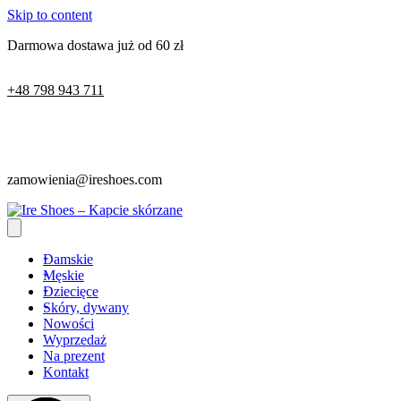
Skip to content
Darmowa dostawa już od 60 zł
+48 798 943 711
zamowienia@ireshoes.com
Damskie
Męskie
Dziecięce
Skóry, dywany
Nowości
Wyprzedaż
Na prezent
Kontakt