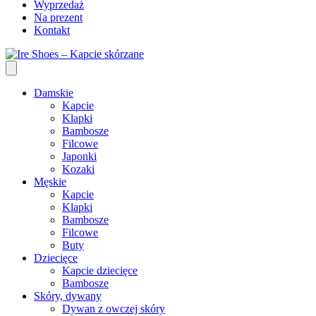
Wyprzedaż
Na prezent
Kontakt
Damskie
Kapcie
Klapki
Bambosze
Filcowe
Japonki
Kozaki
Męskie
Kapcie
Klapki
Bambosze
Filcowe
Buty
Dziecięce
Kapcie dziecięce
Bambosze
Skóry, dywany
Dywan z owczej skóry