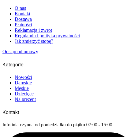
O nas
Kontakt
Dostawa
Płatności
Reklamacja i zwrot
Regulamin i polityka prywatności
Jak zmierzyć stopę?
Odstąp od umowy
Kategorie
Nowości
Damskie
Męskie
Dziecięce
Na prezent
Kontakt
Infolinia czynna od poniedziałku do piątku 07:00 - 15:00.