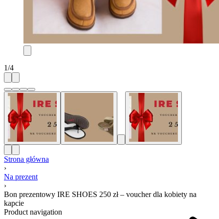
1
/
4
Strona główna
›
Na prezent
›
Bon prezentowy IRE SHOES 250 zł – voucher dla kobiety na
kapcie
Product navigation