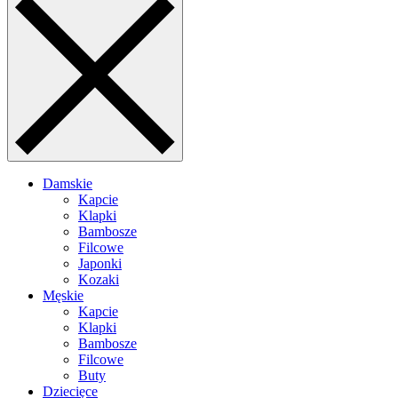
Damskie
Kapcie
Klapki
Bambosze
Filcowe
Japonki
Kozaki
Męskie
Kapcie
Klapki
Bambosze
Filcowe
Buty
Dziecięce