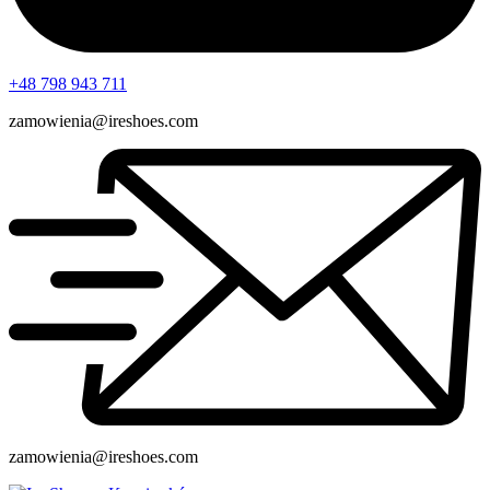
+48 798 943 711
zamowienia@ireshoes.com
zamowienia@ireshoes.com