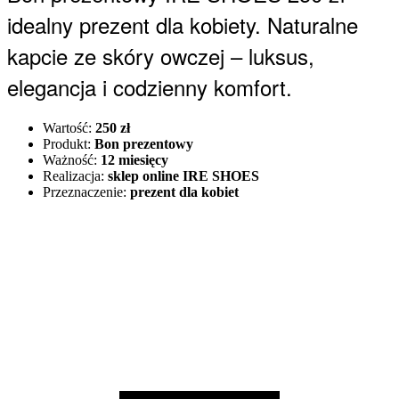
idealny prezent dla kobiety. Naturalne
kapcie ze skóry owczej – luksus,
elegancja i codzienny komfort.
Wartość:
250 zł
Produkt:
Bon prezentowy
Ważność:
12 miesięcy
Realizacja:
sklep online IRE SHOES
Przeznaczenie:
prezent dla kobiet