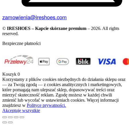
zamowienia@ireshoes.com
©
IRESHOES – Kapcie skórzane premium
– 2026. All rights
reserved.
Bezpieczne płatności
Koszyk
0
Korzystamy z plików cookies niezbędnych do działania sklepu oraz
— za Twoją zgodą — z cookies analitycznych i marketingowych,
które pomagają nam ulepszać sklep, dopasowywać treści oraz
mierzyć skuteczność reklam. Zgodę możesz w każdej chwili
zmienić lub wycofać w ustawieniach cookies. Więcej informacji
znajdziesz w
Polityce prywatności.
Akceptuję wszystkie