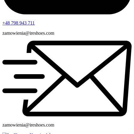
+48 798 943 711
zamowienia@ireshoes.com
zamowienia@ireshoes.com