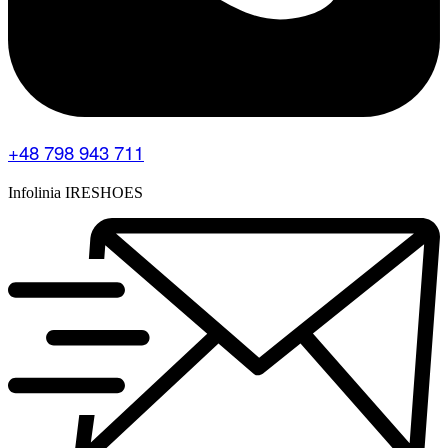
+48 798 943 711
Infolinia IRESHOES