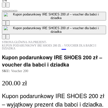
1
/
4
›
›
STRONA GŁÓWNA
NA PREZENT
KUPON PODARUNKOWY IRE SHOES 200 ZŁ – VOUCHER DLA BABCI I
DZIADKA
Kupon podarunkowy IRE SHOES 200 zł –
voucher dla babci i dziadka
SKU:
Voucher 200
200.00
zł
Kupon podarunkowy IRE SHOES 200 zł
– wyjątkowy prezent dla babci i dziadka.