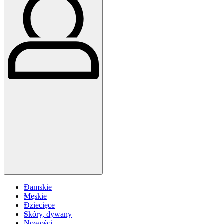
Damskie
Męskie
Dziecięce
Skóry, dywany
Nowości