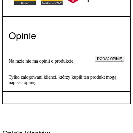
Sposób zakupu i realizacji:
Kup kupon online – możesz otrzymać go mailowo lub w
formie eleganckiej karty.
Obdarowani wykorzystają go przy zakupie kapci IRE
Opinie
SHOES, wybierając model najlepiej dopasowany do swoich
potrzeb.
DODAJ OPINIĘ
Na razie nie ma opinii o produkcie.
Tylko zalogowani klienci, którzy kupili ten produkt mogą
napisać opinię.
Opinie klientów