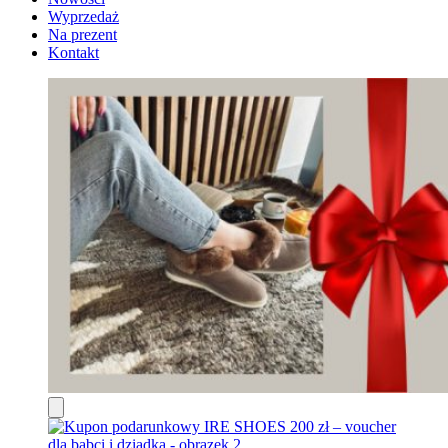
Wyprzedaż
Na prezent
Kontakt