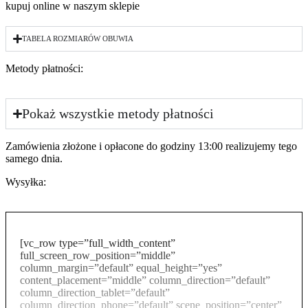
kupuj online w naszym sklepie
TABELA ROZMIARÓW OBUWIA
Metody płatności:
Pokaż wszystkie metody płatności
Zamówienia złożone i opłacone do godziny 13:00 realizujemy tego
samego dnia.
Wysyłka:
[vc_row type=”full_width_content”
full_screen_row_position=”middle”
column_margin=”default” equal_height=”yes”
content_placement=”middle” column_direction=”default”
column_direction_tablet=”default”
column_direction_phone=”default” scene_position=”center”