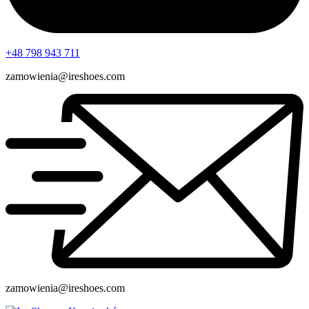
+48 798 943 711
zamowienia@ireshoes.com
zamowienia@ireshoes.com