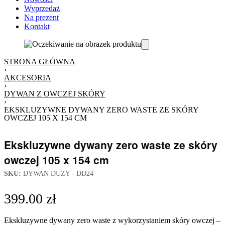
Wyprzedaż
Na prezent
Kontakt
STRONA GŁÓWNA
›
AKCESORIA
›
DYWAN Z OWCZEJ SKÓRY
›
EKSKLUZYWNE DYWANY ZERO WASTE ZE SKÓRY
OWCZEJ 105 X 154 CM
Ekskluzywne dywany zero waste ze skóry
owczej 105 x 154 cm
SKU:
DYWAN DUŻY - DD24
399.00
zł
Ekskluzywne dywany zero waste z wykorzystaniem skóry owczej –