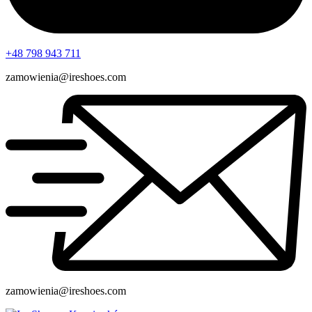
+48 798 943 711
zamowienia@ireshoes.com
zamowienia@ireshoes.com