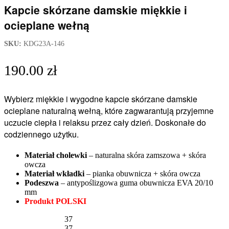
Kapcie skórzane damskie miękkie i
ocieplane wełną
SKU:
KDG23A-146
190.00
zł
Wybierz miękkie i wygodne kapcie skórzane damskie
ocieplane naturalną wełną, które zagwarantują przyjemne
uczucie ciepła i relaksu przez cały dzień. Doskonałe do
codziennego użytku.
Materiał cholewki
– naturalna skóra zamszowa + skóra
owcza
Materiał wkładki
– pianka obuwnicza + skóra owcza
Podeszwa
– antypoślizgowa guma obuwnicza EVA 20/10
mm
Produkt POLSKI
37
37