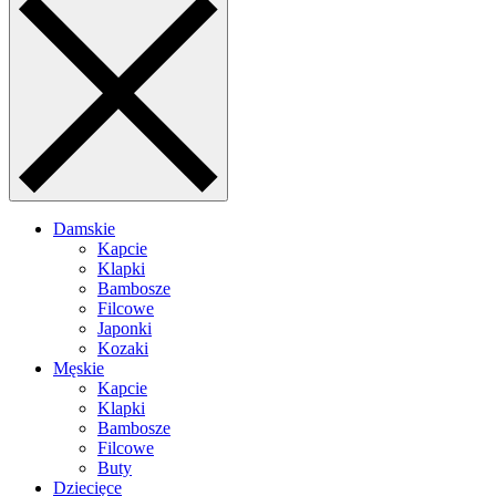
Damskie
Kapcie
Klapki
Bambosze
Filcowe
Japonki
Kozaki
Męskie
Kapcie
Klapki
Bambosze
Filcowe
Buty
Dziecięce