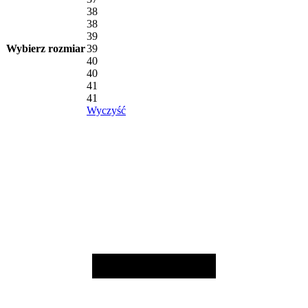
38
38
39
Wybierz rozmiar
39
40
40
41
41
Wyczyść