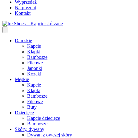
Wyprzedaż
Na prezent
Kontakt
Damskie
Kapcie
Klapki
Bambosze
Filcowe
Japonki
Kozaki
Męskie
Kapcie
Klapki
Bambosze
Filcowe
Buty
Dziecięce
Kapcie dziecięce
Bambosze
Skóry, dywany
Dywan z owczej skóry