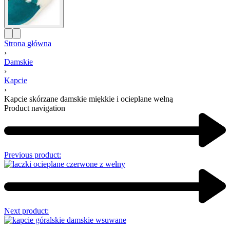
Strona główna
›
Damskie
›
Kapcie
›
Kapcie skórzane damskie miękkie i ocieplane wełną
Product navigation
Previous product:
Next product: