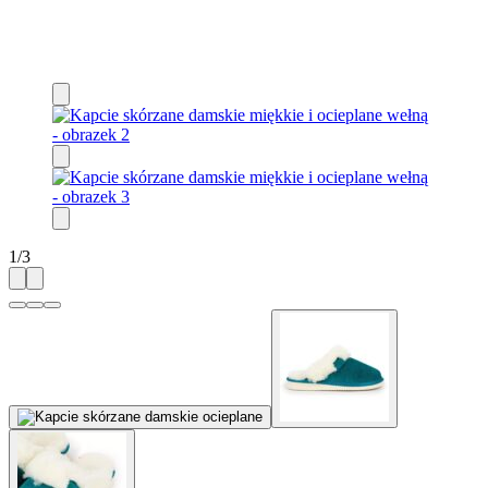
1
/
3