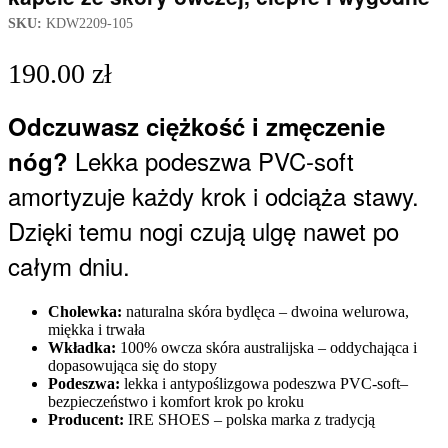
SKU:
KDW2209-105
190.00
zł
Odczuwasz ciężkość i zmęczenie
Lekka podeszwa PVC-soft
nóg?
amortyzuje każdy krok i odciąża stawy.
Dzięki temu nogi czują ulgę nawet po
całym dniu.
Cholewka:
naturalna skóra bydlęca – dwoina welurowa,
miękka i trwała
Wkładka:
100% owcza skóra australijska – oddychająca i
dopasowująca się do stopy
Podeszwa:
lekka i antypoślizgowa podeszwa PVC-soft–
bezpieczeństwo i komfort krok po kroku
Producent:
IRE SHOES – polska marka z tradycją