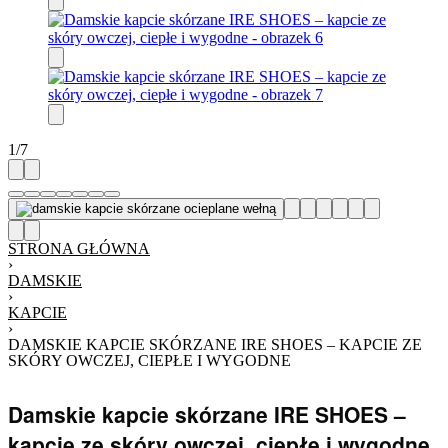
1
/
7
STRONA GŁÓWNA
›
DAMSKIE
›
KAPCIE
›
DAMSKIE KAPCIE SKÓRZANE IRE SHOES – KAPCIE ZE
SKÓRY OWCZEJ, CIEPŁE I WYGODNE
Damskie kapcie skórzane IRE SHOES –
kapcie ze skóry owczej, ciepłe i wygodne