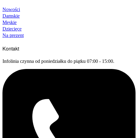
Nowości
Damskie
Męskie
Dziecięce
Na prezent
Kontakt
Infolinia czynna od poniedziałku do piątku 07:00 - 15:00.