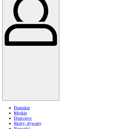
Damskie
Męskie
Dziecięce
Skóry, dywany
Nowości