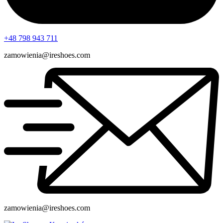
+48 798 943 711
zamowienia@ireshoes.com
zamowienia@ireshoes.com