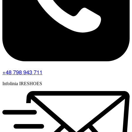
+48 798 943 711
Infolinia IRESHOES