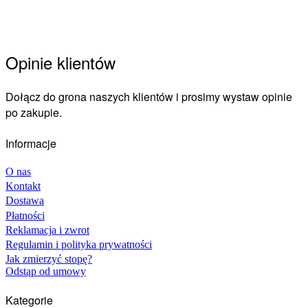
Opinie klientów
Dołącz do grona naszych klientów i prosimy wystaw opinie
po zakupie.
Informacje
O nas
Kontakt
Dostawa
Płatności
Reklamacja i zwrot
Regulamin i polityka prywatności
Jak zmierzyć stopę?
Odstąp od umowy
Kategorie