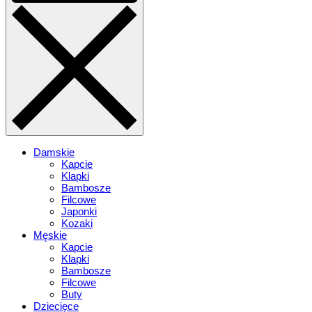
Damskie
Kapcie
Klapki
Bambosze
Filcowe
Japonki
Kozaki
Męskie
Kapcie
Klapki
Bambosze
Filcowe
Buty
Dziecięce