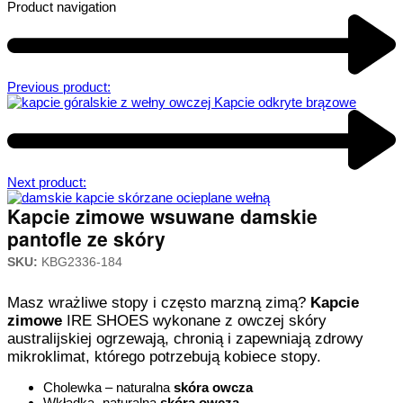
Product navigation
Previous product:
Next product:
Kapcie zimowe wsuwane damskie
pantofle ze skóry
SKU:
KBG2336-184
Masz wrażliwe stopy i często marzną zimą?
Kapcie
zimowe
IRE SHOES wykonane z owczej skóry
australijskiej ogrzewają, chronią i zapewniają zdrowy
mikroklimat, którego potrzebują kobiece stopy.
Cholewka – naturalna
skóra owcza
Wkładka- naturalna
skóra owcza