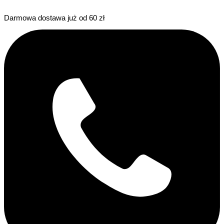
Darmowa dostawa już od 60 zł