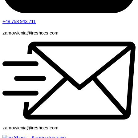
+48 798 943 711
zamowienia@ireshoes.com
zamowienia@ireshoes.com