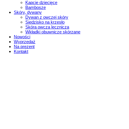
Kapcie dziecięce
Bambosze
Skóry, dywany
Dywan z owczej skóry
Siedzisko na krzesło
Skóra owcza lecznicza
Wkładki obuwnicze skórzane
Nowości
Wyprzedaż
Na prezent
Kontakt