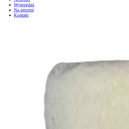
Wyprzedaż
Na prezent
Kontakt