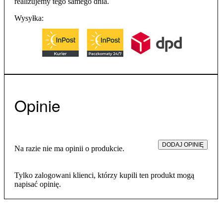
realizujemy tego samego dnia.
Wysyłka:
Opinie
DODAJ OPINIĘ
Na razie nie ma opinii o produkcie.
Tylko zalogowani klienci, którzy kupili ten produkt mogą
napisać opinię.