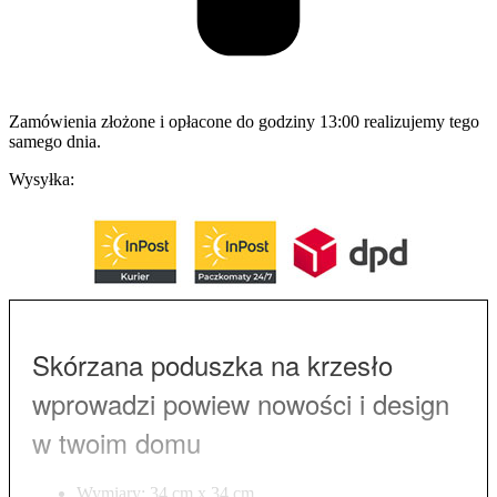
Zamówienia złożone i opłacone do godziny 13:00 realizujemy tego
samego dnia.
Wysyłka:
Skórzana poduszka na krzesło
wprowadzi powiew nowości i design
w twoim domu
Wymiary: 34 cm x 34 cm