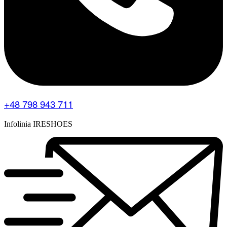
+48 798 943 711
Infolinia IRESHOES