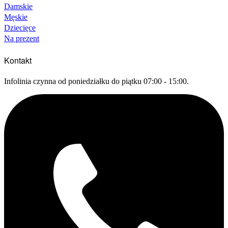
Damskie
Męskie
Dziecięce
Na prezent
Kontakt
Infolinia czynna od poniedziałku do piątku 07:00 - 15:00.