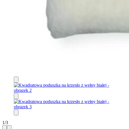
1
/
3