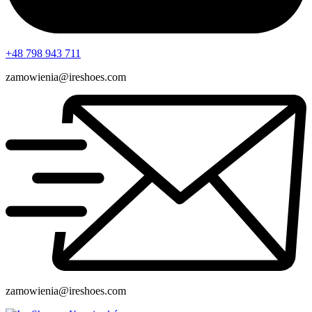
+48 798 943 711
zamowienia@ireshoes.com
zamowienia@ireshoes.com