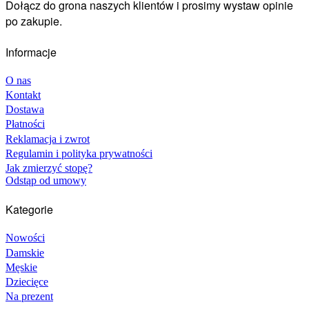
Dołącz do grona naszych klientów i prosimy wystaw opinie
po zakupie.
Informacje
O nas
Kontakt
Dostawa
Płatności
Reklamacja i zwrot
Regulamin i polityka prywatności
Jak zmierzyć stopę?
Odstąp od umowy
Kategorie
Nowości
Damskie
Męskie
Dziecięce
Na prezent