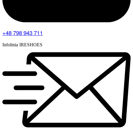
+48 798 943 711
Infolinia IRESHOES