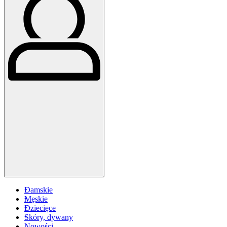
Damskie
Męskie
Dziecięce
Skóry, dywany
Nowości