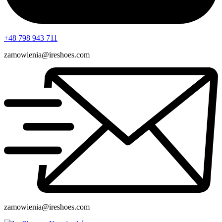
+48 798 943 711
zamowienia@ireshoes.com
zamowienia@ireshoes.com