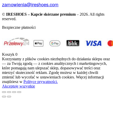
zamowienia@ireshoes.com
©
IRESHOES – Kapcie skórzane premium
– 2026. All rights
reserved.
Bezpieczne płatności
Koszyk
0
Korzystamy z plików cookies niezbędnych do działania sklepu oraz
— za Twoją zgodą — z cookies analitycznych i marketingowych,
które pomagają nam ulepszać sklep, dopasowywać treści oraz
mierzyć skuteczność reklam. Zgodę możesz w każdej chwili
zmienić lub wycofać w ustawieniach cookies. Więcej informacji
znajdziesz w
Polityce prywatności.
Akceptuję wszystkie