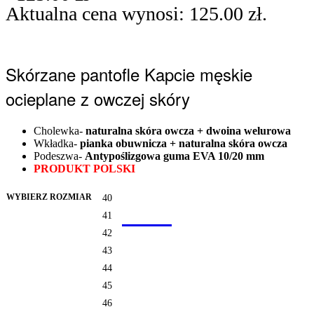
Aktualna cena wynosi: 125.00 zł.
-34% OFF
Skórzane pantofle Kapcie męskie
ocieplane z owczej skóry
Cholewka-
naturalna skóra owcza + dwoina welurowa
Wkładka-
pianka obuwnicza + naturalna skóra owcza
Podeszwa-
Antypoślizgowa guma EVA 10/20 mm
PRODUKT POLSKI
WYBIERZ ROZMIAR
40
41
42
43
44
45
46