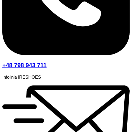
+48 798 943 711
Infolinia IRESHOES