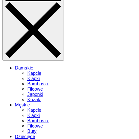
Damskie
Kapcie
Klapki
Bambosze
Filcowe
Japonki
Kozaki
Męskie
Kapcie
Klapki
Bambosze
Filcowe
Buty
Dziecięce