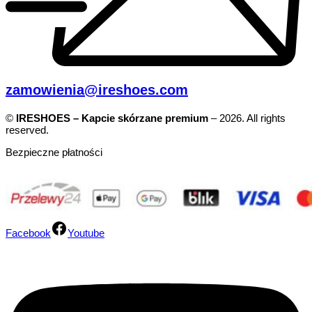
zamowienia@ireshoes.com
©
IRESHOES – Kapcie skórzane premium
– 2026. All rights
reserved.
Bezpieczne płatności
Facebook
Youtube