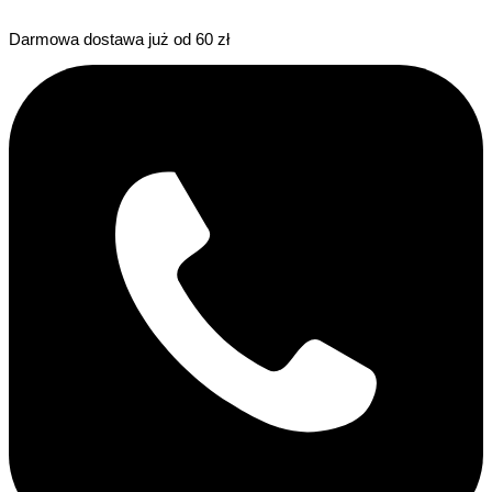
Darmowa dostawa już od 60 zł