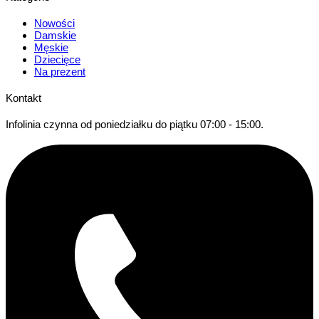
Nowości
Damskie
Męskie
Dziecięce
Na prezent
Kontakt
Infolinia czynna od poniedziałku do piątku 07:00 - 15:00.