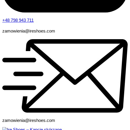
+48 798 943 711
zamowienia@ireshoes.com
zamowienia@ireshoes.com