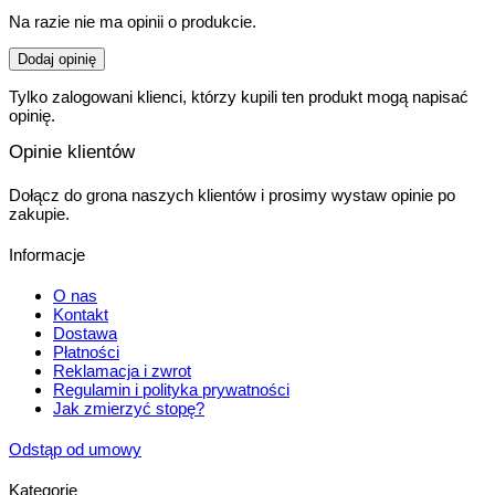
Na razie nie ma opinii o produkcie.
Dodaj opinię
Tylko zalogowani klienci, którzy kupili ten produkt mogą napisać
opinię.
Opinie klientów
Dołącz do grona naszych klientów i prosimy wystaw opinie po
zakupie.
Informacje
O nas
Kontakt
Dostawa
Płatności
Reklamacja i zwrot
Regulamin i polityka prywatności
Jak zmierzyć stopę?
Odstąp od umowy
Kategorie