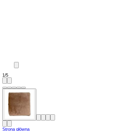
1
/
5
Strona główna