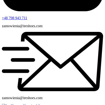
+48 798 943 711
zamowienia@ireshoes.com
zamowienia@ireshoes.com