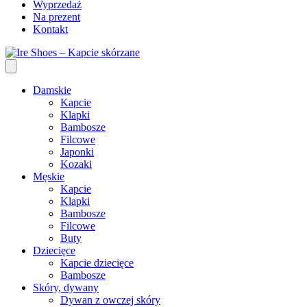
Wyprzedaż
Na prezent
Kontakt
Damskie
Kapcie
Klapki
Bambosze
Filcowe
Japonki
Kozaki
Męskie
Kapcie
Klapki
Bambosze
Filcowe
Buty
Dziecięce
Kapcie dziecięce
Bambosze
Skóry, dywany
Dywan z owczej skóry