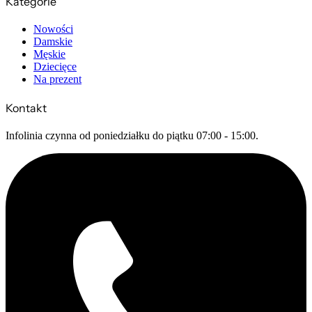
Kategorie
Nowości
Damskie
Męskie
Dziecięce
Na prezent
Kontakt
Infolinia czynna od poniedziałku do piątku 07:00 - 15:00.