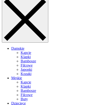
Damskie
Kapcie
Klapki
Bambosze
Filcowe
Japonki
Kozaki
Męskie
Kapcie
Klapki
Bambosze
Filcowe
Buty
Dziecięce