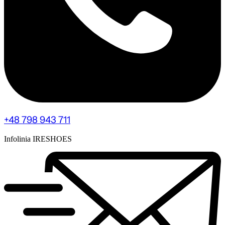
+48 798 943 711
Infolinia IRESHOES