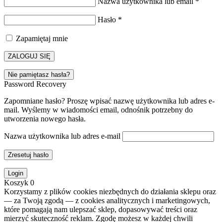
Nazwa użytkownika lub email
*
Hasło
*
Zapamiętaj mnie
ZALOGUJ SIĘ
Nie pamiętasz hasła?
Password Recovery
Zapomniane hasło? Proszę wpisać nazwę użytkownika lub adres e-
mail. Wyślemy w wiadomości email, odnośnik potrzebny do
utworzenia nowego hasła.
Nazwa użytkownika lub adres e-mail
Zresetuj hasło
Login
Koszyk
0
Korzystamy z plików cookies niezbędnych do działania sklepu oraz
— za Twoją zgodą — z cookies analitycznych i marketingowych,
które pomagają nam ulepszać sklep, dopasowywać treści oraz
mierzyć skuteczność reklam. Zgodę możesz w każdej chwili