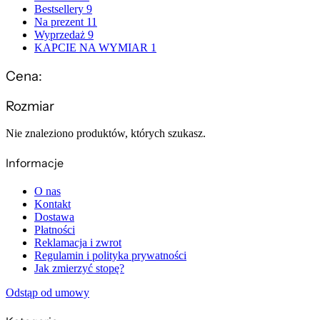
Bestsellery
9
Na prezent
11
Wyprzedaż
9
KAPCIE NA WYMIAR
1
Cena:
Rozmiar
Nie znaleziono produktów, których szukasz.
Informacje
O nas
Kontakt
Dostawa
Płatności
Reklamacja i zwrot
Regulamin i polityka prywatności
Jak zmierzyć stopę?
Odstąp od umowy