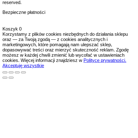
reserved.
Bezpieczne płatności
Koszyk
0
Korzystamy z plików cookies niezbędnych do działania sklepu
oraz — za Twoją zgodą — z cookies analitycznych i
marketingowych, które pomagają nam ulepszać sklep,
dopasowywać treści oraz mierzyć skuteczność reklam. Zgodę
możesz w każdej chwili zmienić lub wycofać w ustawieniach
cookies. Więcej informacji znajdziesz w
Polityce prywatności.
Akceptuję wszystkie