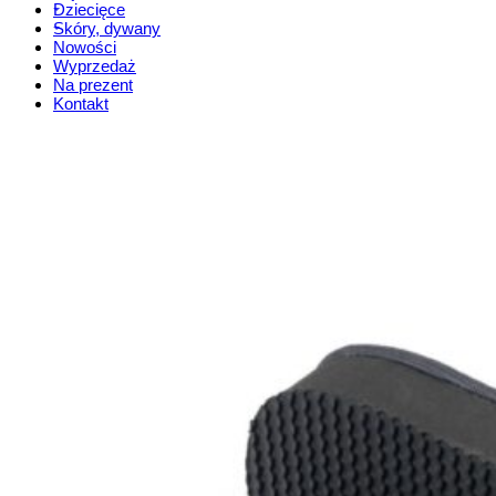
Dziecięce
Skóry, dywany
Nowości
Wyprzedaż
Na prezent
Kontakt