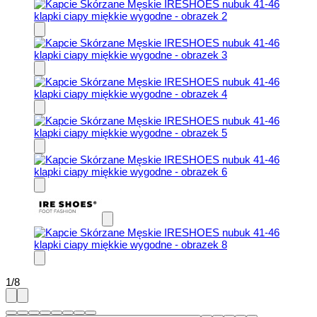
1
/
8