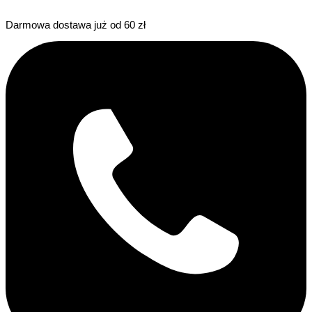
Darmowa dostawa już od 60 zł