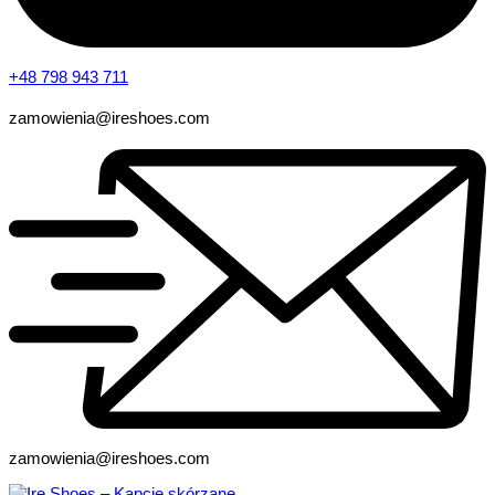
+48 798 943 711
zamowienia@ireshoes.com
zamowienia@ireshoes.com