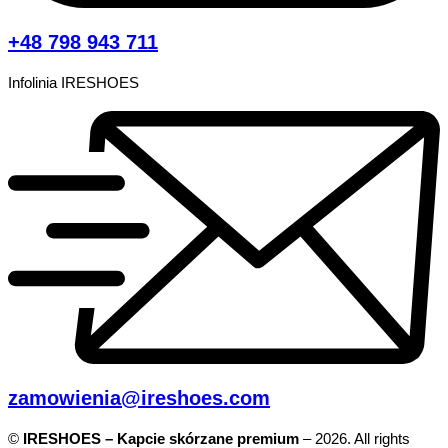
+48 798 943 711
Infolinia IRESHOES
zamowienia@ireshoes.com
©
IRESHOES – Kapcie skórzane premium
– 2026. All rights