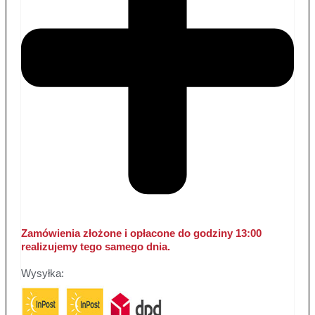
Zamówienia złożone i opłacone do godziny 13:00
realizujemy tego samego dnia.
Wysyłka: