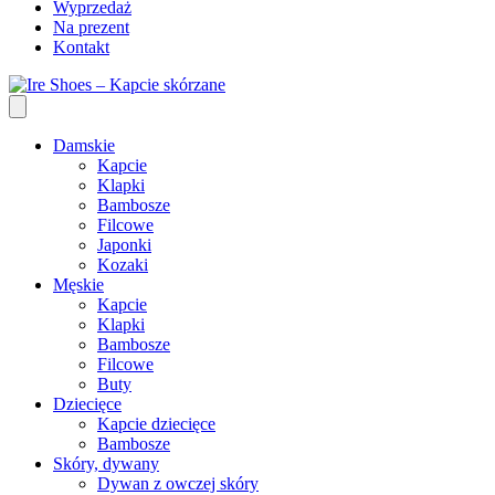
Wyprzedaż
Na prezent
Kontakt
Damskie
Kapcie
Klapki
Bambosze
Filcowe
Japonki
Kozaki
Męskie
Kapcie
Klapki
Bambosze
Filcowe
Buty
Dziecięce
Kapcie dziecięce
Bambosze
Skóry, dywany
Dywan z owczej skóry