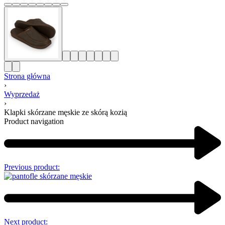
Strona główna
›
Wyprzedaż
›
Klapki skórzane męskie ze skórą kozią
Product navigation
Previous product:
Next product: