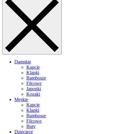
Damskie
Kapcie
Klapki
Bambosze
Filcowe
Japonki
Kozaki
Męskie
Kapcie
Klapki
Bambosze
Filcowe
Buty
Dziecięce