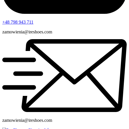
+48 798 943 711
zamowienia@ireshoes.com
zamowienia@ireshoes.com