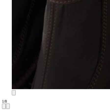
1
/
8